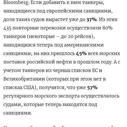
Bloomberg. Если добавить к ним танкеры,
находящиеся под европейскими санкциями,
доля таких судов вырастет уже до
37%
. Из этих
435 повторные перевозки осуществляли 80%
танкеров (некоторые – до 20 рейсов),
находящихся теперь под американскими
санкциями; на них пришлось
45%
всех морских
поставок российской нефти в прошлом году. А с
учетом танкеров из черных списков ЕС и
Великобритании (которых при этом нет в
списках США), получится, что уже
57%
регулярного морского экспорта осуществлялось
судами, которые теперь находятся под
санкциями.