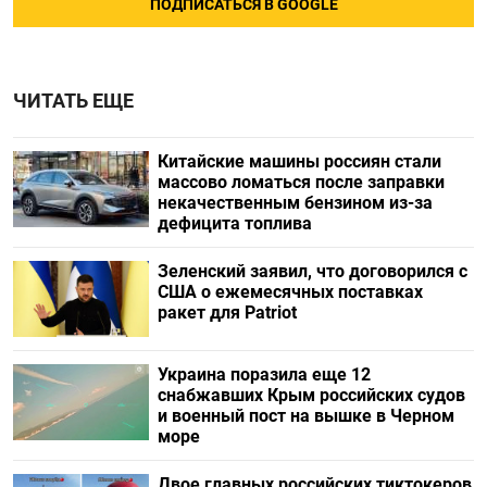
ПОДПИСАТЬСЯ В GOOGLE
ЧИТАТЬ ЕЩЕ
Китайские машины россиян стали
массово ломаться после заправки
некачественным бензином из-за
дефицита топлива
Зеленский заявил, что договорился с
США о ежемесячных поставках
ракет для Patriot
Украина поразила еще 12
снабжавших Крым российских судов
и военный пост на вышке в Черном
море
Двое главных российских тиктокеров