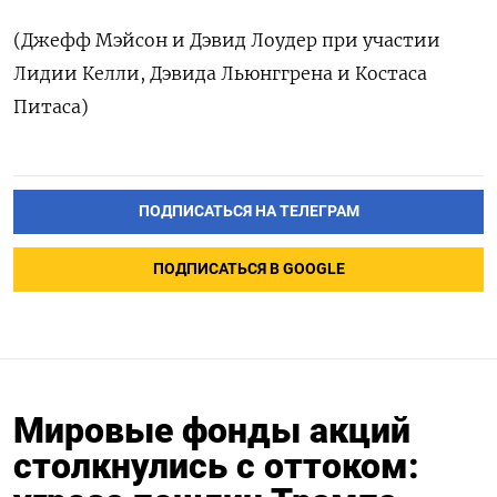
(Джефф Мэйсон и Дэвид Лоудер при участии
Лидии Келли, Дэвида Льюнггрена и Костаса
Питаса)
ПОДПИСАТЬСЯ НА ТЕЛЕГРАМ
ПОДПИСАТЬСЯ В GOOGLE
Мировые фонды акций
столкнулись с оттоком: