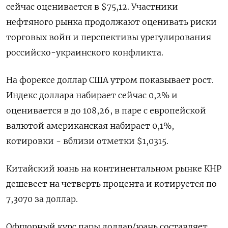
сейчас оценивается в $75,12. Участники
нефтяного рынка продолжают оценивать риски
торговых войн и перспективы урегулирования
российско-украинского конфликта.
На форексе доллар США утром показывает рост.
Индекс доллара набирает сейчас 0,2% и
оценивается в до 108,26, в паре с европейской
валютой американская набирает 0,1%,
котировки - вблизи отметки $1,0315.
Китайский юань на континентальном рынке КНР
дешевеет на четверть процента и котируется по
7,3070 за доллар.
Офшорный курс пары доллар/юань составляет