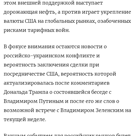
этом внешней поддержкой выступает
дорожающая нефть, а против играет укрепление
валюты США на глобальных рынках, озабоченных
рисками тарифных войн.
В фокусе внимания остаются новости о
российско-украинском конфликте и
вероятность заключения сделки при
посредничестве США, вероятность которой
актуализировалась после комментариев
Дональда Трампа о состоявшейся беседе с
Владимиром Путиным и после его же слов о
возможной встрече с Владимиром Зеленским на
текущей неделе.
Важным событием для российских рынков будет