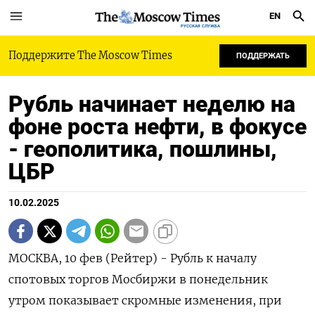
EN
РУССКАЯ СЛУЖБА
Поддержите The Moscow Times
ПОДДЕРЖАТЬ
Рубль начинает неделю на
фоне роста нефти, в фокусе
- геополитика, пошлины,
ЦБР
10.02.2025
МОСКВА, 10 фев (Рейтер) - Рубль к началу
спотовых торгов Мосбиржи в понедельник
утром показывает скромные изменения, при