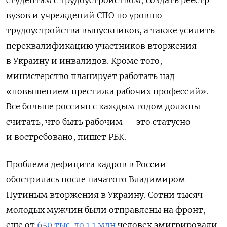
вузов и учреждений СПО по уровню
трудоустройства выпускников, а также усилить
переквалификацию участников вторжения
в Украину и инвалидов. Кроме того,
министерство планирует работать над
«повышением престижа рабочих профессий».
Все больше россиян с каждым годом должны
считать, что быть рабочим — это статусно
и востребовано, пишет РБК.
Проблема дефицита кадров в России
обострилась после начатого Владимиром
Путиным вторжения в Украину. Сотни тысяч
молодых мужчин были отправлены на фронт,
еще от
650 тыс
.
до 1,1 млн
человек эмигрировали