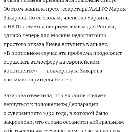
Об этом заявила пресс-секретарь МИД РФ Мария
Захарова. По ее словам, членство Украины
в НАТО остается неприемлемым для России,
однако теперь для Москвы недостаточно
простого отказа Киева вступить в альянс.
«В противном случае эта проблема продолжит
отравлять атмосферу на европейском
континенте», — подчеркнула Захарова
в комментарии для
Reuters
.
Захарова отметила, что Украине следует
вернуться к положениям Декларации
о суверенитете 1990 года, в которой было
закреплено, что страна останется нейтральным
и безъядерным государством, не вступающим