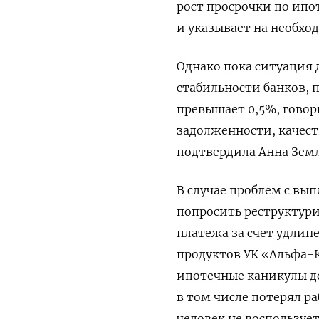
рост просрочки по ипо
и указывает на необхо
Однако пока ситуация 
стабильности банков, 
превышает 0,5%, говор
задолженности, качест
подтвердила Анна Земл
В случае проблем с вы
попросить реструктур
платежа за счет удлин
продуктов УК «Альфа-
ипотечные каникулы до
в том числе потерял р
человек не воспользуе