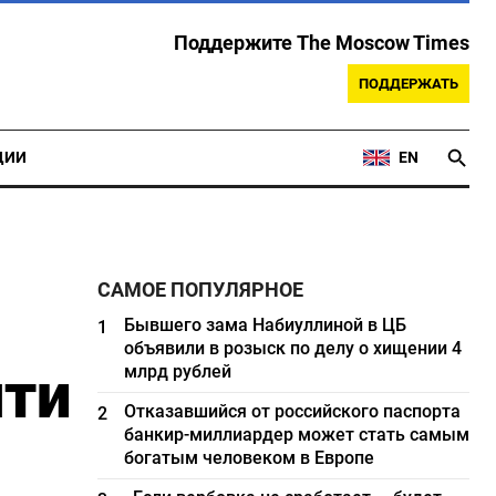
Поддержите The Moscow Times
ПОДДЕРЖАТЬ
ЦИИ
EN
САМОЕ ПОПУЛЯРНОЕ
Бывшего зама Набиуллиной в ЦБ
1
объявили в розыск по делу о хищении 4
чти
млрд рублей
Отказавшийся от российского паспорта
2
банкир-миллиардер может стать самым
богатым человеком в Европе