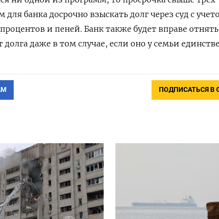
 для банка досрочно взыскать долг через суд с учет
процентов и пеней. Банк также будет вправе отнять
 долга даже в том случае, если оно у семьи единств
АМ
ПОДПИСАТЬСЯ В 