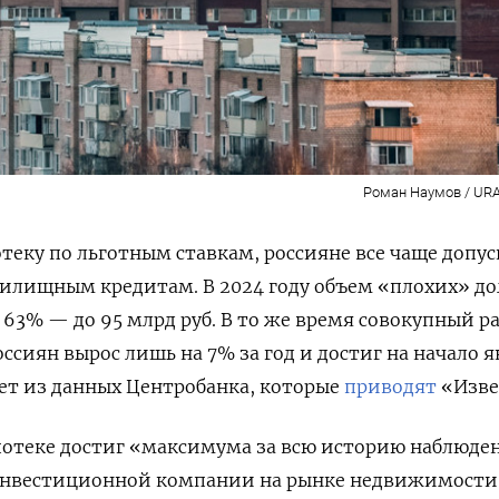
Роман Наумов / URA
теку по льготным ставкам, россияне все чаще допу
илищным кредитам. В 2024 году объем «плохих» до
 63% — до 95 млрд руб. В то же время совокупный р
ссиян вырос лишь на 7% за год и достиг на начало 
дует из данных Центробанка, которые
приводят
«Изве
потеке достиг «максимума за всю историю наблюде
инвестиционной компании на рынке недвижимости