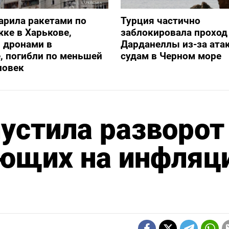
арила ракетами по
Турция частично
ке в Харькове,
заблокировала проход
 дронами в
Дарданеллы из-за атак
, погибли по меньшей
судам в Черном море
ловек
устила разворот
яющих на инфляц