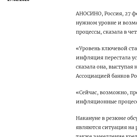
АНОСИНО, Россия, 27 фе
нужном уровне и возм
процессы, сказала в че
«Уровень ключевой ста
инфляция перестала ус
сказала она, выступая
Ассоциацией банков Ро
«Сейчас, возможно, пр
инфляционные процесс
Накануне в резюме об
являются ситуация на р
также замедление кре