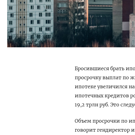
Бросившиеся брать ипо
просрочку выплат по ж
ипотеке увеличился на
ипотечных кредитов ро
19,2 трлн руб. Это сле
Объем просрочки по и
говорит гендиректор 