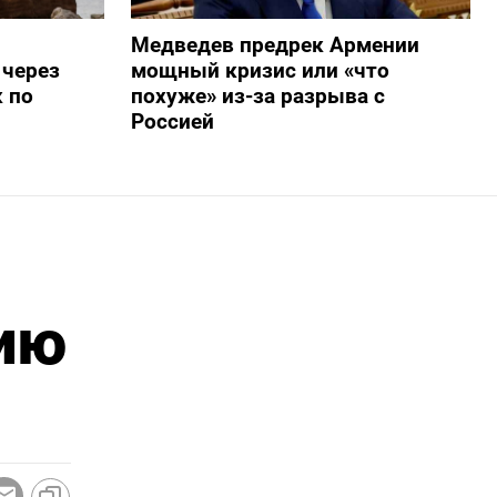
Медведев предрек Армении
 через
мощный кризис или «что
 по
похуже» из-за разрыва с
Россией
ию