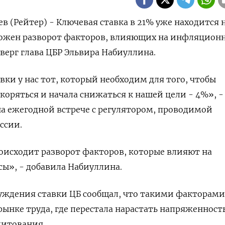
в (Рейтер) - Ключевая ставка в 21% уже находится 
ожен разворот факторов, влияющих на инфляцион
тверг глава ЦБР Эльвира Набиуллина.
вки у нас тот, который необходим для того, чтобы
коряться и начала снижаться к нашей цели - 4%», -
 на ежегодной встрече с регулятором, проводимой
ссии.
оисходит разворот факторов, которые влияют на
ы», - добавила Набиуллина.
суждения ставки ЦБ сообщал, что такими факторами
ынке труда, где перестала нарастать напряженность
дитования.