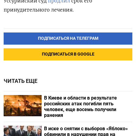
Уссурийский суд
продлил
срок его
принудительного лечения.
ПОДПИСАТЬСЯ НА ТЕЛЕГРАМ
ПОДПИСАТЬСЯ В GOOGLE
ЧИТАТЬ ЕЩЕ
В Киеве и области в результате
российских атак погибли пять
человек, еще восемь получили
ранения
В иске о снятии с выборов «Яблоко»
обвинили в нарушении прав на