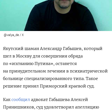
@valya_de / X
Якутский шаман Александр Габышев, который
шел в Москву для совершения обряда
по «изгнанию Путина», останется
на принудительном лечении в психиатрической
больнице специализированного типа. Такое
решение принял Приморский краевой суд.
Как
сообщил
адвокат Габышева Алексей
Прянишников, суд удовлетворил апелляцию