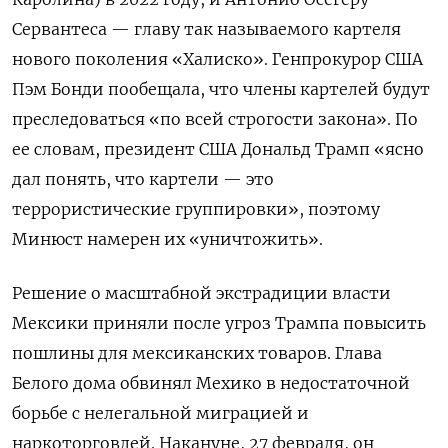
Сервантеса — главу так называемого картеля
нового поколения «Халиско». Генпрокурор США
Пэм Бонди пообещала, что члены картелей будут
преследоваться «по всей строгости закона». По
ее словам, президент США Дональд Трамп «ясно
дал понять, что картели — это
террористические группировки», поэтому
Минюст намерен их «уничтожить».
Решение о масштабной экстрадиции власти
Мексики приняли после угроз Трампа повысить
пошлины для мексиканских товаров. Глава
Белого дома обвинял Мехико в недостаточной
борьбе с нелегальной миграцией и
наркоторговлей. Накануне, 27 февраля, он