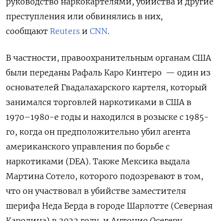
руководство наркокартелями, убийства и другие
преступления или обвинялись в них,
сообщают
Reuters
и
CNN
.
В частности, правоохранительным органам США
были переданы Рафаль Каро Кинтеро — один из
основателей Гвадалахарского картеля, который
занимался торговлей наркотиками в США в
1970–1980-е годы и находился в розыске с 1985-
го, когда он предположительно убил агента
американского управления по борьбе с
наркотиками (DEA). Также Мексика выдала
Мартина Сотело, которого подозревают в том,
что он участвовал в убийстве заместителя
шерифа Неда Берда в городе Шарлотте (Северная
Каролина) в 2022 году, и Антонио Осегеру