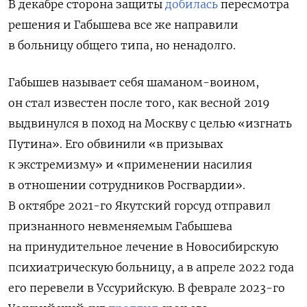
В декабре сторона защиты
добилась
пересмотра
решения и Габышева все же направили
в больницу общего типа, но ненадолго.
Габышев называет себя шаманом-воином,
он стал известен после того, как весной 2019
выдвинулся в поход на Москву с целью «изгнать
Путина». Его обвинили «в призывах
к экстремизму» и «применении насилия
в отношении сотрудников Росгвардии».
В октябре 2021-го Якутский горсуд отправил
признанного невменяемым Габышева
на принудительное лечение в Новосибирскую
психиатрическую больницу, а в апреле 2022 года
его перевели в Уссурийскую. В феврале 2023-го