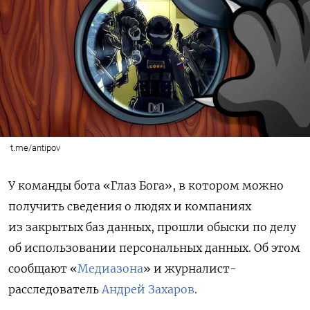
t.me/antipov
У команды бота «Глаз Бога», в котором можно
получить сведения о людях и компаниях
из закрытых баз данных, прошли обыски по делу
об использовании персональных данных. Об этом
сообщают «
Медиазона
» и журналист-
расследователь
Андрей Захаров
.