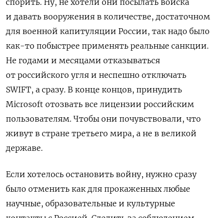
спорить. Ну, не хотели они посылать войска
и давать вооружения в количестве, достаточном
для военной капитуляции России, так надо было
как-то побыстрее применять реальные санкции.
Не годами и месяцами отказываться
от российского угля и неспешно отключать
SWIFT
, а сразу. В конце концов, принудить
Microsoft
отозвать все лицензии российским
пользователям. Чтобы они почувствовали, что
живут в стране третьего мира, а не в великой
державе.
Если хотелось остановить войну, нужно сразу
было отменить как для прокаженных любые
научные, образовательные и культурные
контакты с Россией. Следить за соблюдением