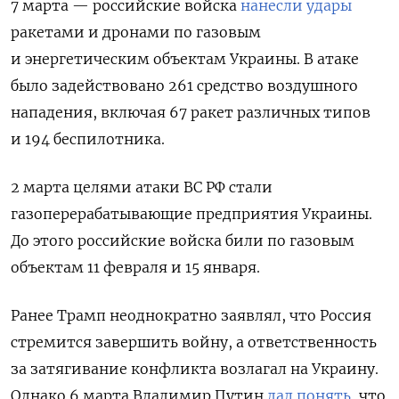
7 марта — российские войска
нанесли удары
ракетами и дронами по газовым
и энергетическим объектам Украины. В атаке
было задействовано 261 средство воздушного
нападения, включая 67 ракет различных типов
и 194 беспилотника.
2 марта целями атаки ВС РФ стали
газоперерабатывающие предприятия Украины.
До этого российские войска били по газовым
объектам 11 февраля и 15 января.
Ранее Трамп неоднократно заявлял, что Россия
стремится завершить войну, а ответственность
за затягивание конфликта возлагал на Украину.
Однако 6 марта Владимир Путин
дал понять
, что