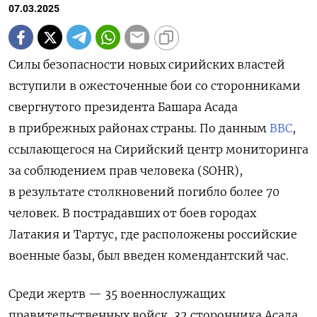
07.03.2025
Силы безопасности новых сирийских властей
вступили в ожесточенные бои со сторонниками
свергнутого президента Башара Асада
в прибрежных районах страны. По данным
BBC
,
ссылающегося на Сирийский центр мониторинга
за соблюдением прав человека (SOHR),
в результате столкновений погибло более 70
человек. В пострадавших от боев городах
Латакия и Тартус, где расположены российские
военные базы, был введен комендантский час.
Среди жертв — 35 военнослужащих
правительственных войск, 32 сторонника Асада