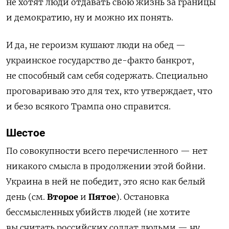
не хотят люди отдавать свою жизнь за границы
и демократию, ну и можно их понять.
И да, не героизм кушают люди на обед —
украинское государство де-факто банкрот,
не способный сам себя содержать. Специально
проговариваю это для тех, кто утверждает, что
и безо всякого Трампа оно справится.
Шестое
По совокупности всего перечисленного — нет
никакого смысла в продолжении этой бойни.
Украина в ней не победит, это ясно как белый
день (см.
Второе
и
Пятое
). Остановка
бессмысленных убийств людей (не хотите
вы считать российских солдат людьми — ну,