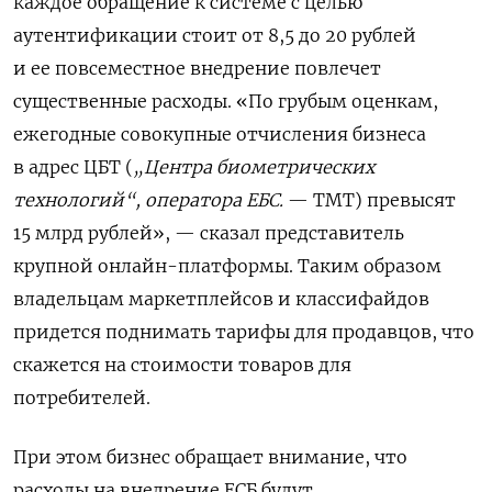
каждое обращение к системе с целью
аутентификации стоит от 8,5 до 20 рублей
и ее повсеместное внедрение повлечет
существенные расходы. «По грубым оценкам,
ежегодные совокупные отчисления бизнеса
в адрес ЦБТ (
„Центра биометрических
технологий“, оператора ЕБС.
— TMT) превысят
15 млрд рублей», — сказал представитель
крупной онлайн-платформы. Таким образом
владельцам маркетплейсов и классифайдов
придется поднимать тарифы для продавцов, что
скажется на стоимости товаров для
потребителей.
При этом бизнес обращает внимание, что
расходы на внедрение ЕСБ будут