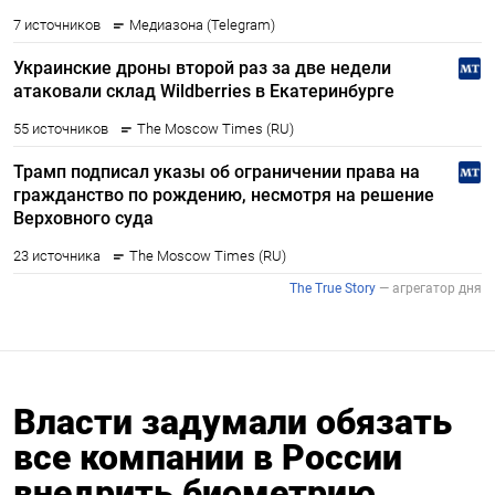
Власти задумали обязать
все компании в России
внедрить биометрию