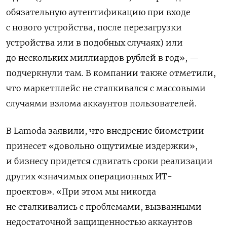
обязательную аутентификацию при входе
с нового устройства, после перезагрузки
устройства или в подобных случаях) или
до нескольких миллиардов рублей в год», —
подчеркнули там. В компании также отметили,
что маркетплейс не сталкивался с массовыми
случаями взлома аккаунтов пользователей.
В Lamoda заявили, что внедрение биометрии
принесет «довольно ощутимые издержки»,
и бизнесу придется сдвигать сроки реализации
других «значимых операционных ИТ-
проектов». «При этом мы никогда
не сталкивались с проблемами, вызванными
недостаточной защищенностью аккаунтов