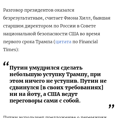
Разговор президентов оказался
безрезультатным, считает Фиона Хилл, бывшая
старшим директором по России в Совете
национальной безопасности США во время
первого срока Трампа (
цитата
по Financial
Times):
Путин умудрился сделать
небольшую уступку Трампу, при
этом ничего не уступив. Путин не
сдвинулся [в своих требованиях]
ни на йоту, а США ведут
переговоры сами с собой.
Путин использует предложение о перемирии,