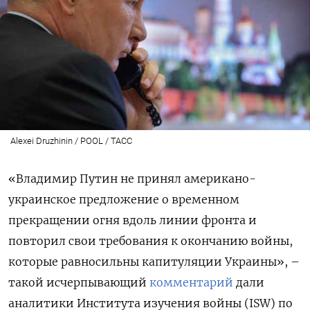
Alexei Druzhinin / POOL / TAСС
«Владимир Путин не принял американо-
украинское предложение о временном
прекращении огня вдоль линии фронта и
повторил свои требования к окончанию войны,
которые равносильны капитуляции Украины», –
такой исчерпывающий
комментарий
дали
аналитики Института изучения войны (ISW) по