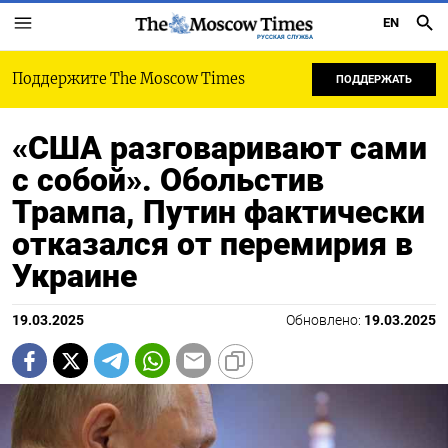
EN
РУССКАЯ СЛУЖБА
Поддержите The Moscow Times
ПОДДЕРЖАТЬ
«США разговаривают сами
с собой». Обольстив
Трампа, Путин фактически
отказался от перемирия в
Украине
19.03.2025
Обновлено:
19.03.2025