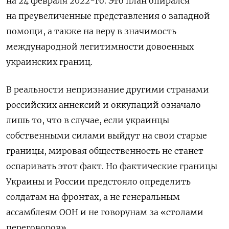
на 24 февраля 2022-го.
Это план опирался
на преувеличенные представления о западной
помощи, а также на веру в значимость
международной легитимности довоенных
украинских границ.
В реальности непризнание другими странами
российских аннексий и оккупаций означало
лишь то, что в случае, если украинцы
собственными силами выйдут на свои старые
границы, мировая общественность не станет
оспаривать этот факт.
Но фактические границы
Украины и России предстояло определить
солдатам на фронтах, а не генеральным
ассамблеям ООН и не говорунам за «столами
переговоров».