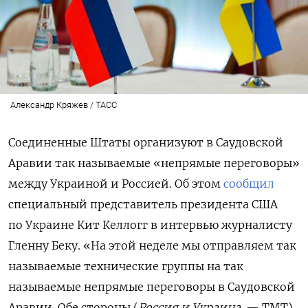
Александр Кряжев / ТАСС
Соединенные Штаты организуют в Саудовской
Аравии так называемые «непрямые переговоры»
между Украиной и Россией. Об этом
сообщил
специальный представитель президента США
по Украине Кит Келлогг в интервью журналисту
Гленну Беку.
«На этой неделе мы отправляем так
называемые технические группы на так
называемые непрямые переговоры в Саудовской
Аравии. Обе стороны (
Россия и Украина
. — ТМТ)