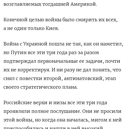
возглавляемых тогдашней Америкой.
Конечной целью войны было смирить их всех,
а не один только Киев.
Война с Украиной пошла не так, как он наметил,
но Путин все эти три года раз за разом
подтверждал первоначальные ее задачи, почти
их не корректируя. И ни разу не дал понять, что
снял с повестки второй, антинатовский, этап
своего стратегического плана.
Российские верхи и низы все эти три года
проявляли полное послушание. Они не просили
этой войны, но когда она началась, мигом к ней
приспособились и нашли в ней высокий