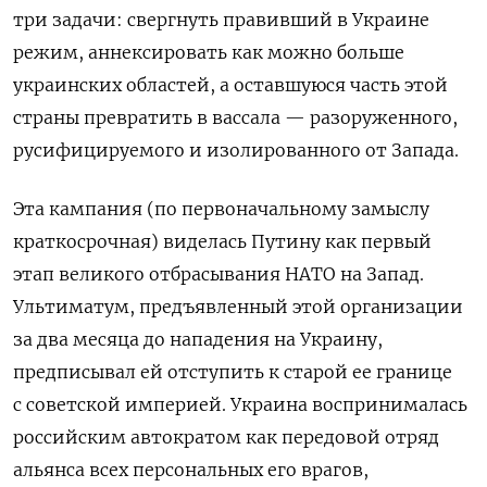
три задачи: свергнуть правивший в Украине
режим, аннексировать как можно больше
украинских областей, а оставшуюся часть этой
страны превратить в вассала — разоруженного,
русифицируемого и изолированного от Запада.
Эта кампания (по первоначальному замыслу
краткосрочная) виделась Путину как первый
этап великого отбрасывания НАТО на Запад.
Ультиматум, предъявленный этой организации
за два месяца до нападения на Украину,
предписывал ей отступить к старой ее границе
с советской империей. Украина воспринималась
российским автократом как передовой отряд
альянса всех персональных его врагов,