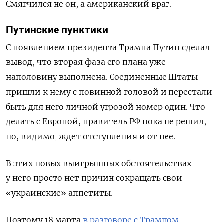
Смягчился не он, а американский враг.
Путинские пунктики
С появлением президента Трампа Путин сделал
вывод, что вторая фаза его плана уже
наполовину выполнена. Соединенные Штаты
пришли к нему с повинной головой и перестали
быть для него личной угрозой номер один. Что
делать с Европой, правитель РФ пока не решил,
но, видимо, ждет отступления и от нее.
В этих новых выигрышных обстоятельствах
у него просто нет причин сокращать свои
«украинские» аппетиты.
Поэтому 18 марта
в разговоре с Трампом