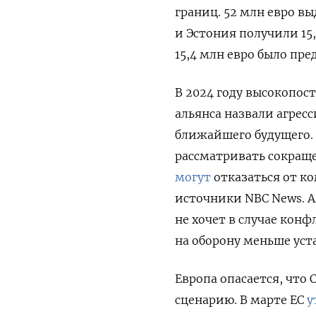
границ. 52 млн евро в
и Эстония получили 15,
15,4 млн евро было пре
В 2024 году высокопос
альянса назвали агрес
ближайшего будущего.
рассматривать сокраще
могут
отказаться от к
источники NBC News. 
не хочет в случае кон
на оборону меньше уст
Европа опасается, что
сценарию. В марте ЕС
у