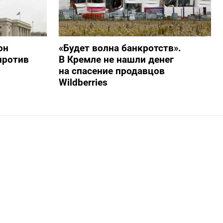
он
«Будет волна банкротств».
против
В Кремле не нашли денег
на спасение продавцов
Wildberries