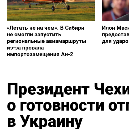
«Летать не на чем». В Сибири
Илон Маск
не смогли запустить
предостав
региональные авиамаршруты
для ударо
из-за провала
импортозамещения Ан-2
Президент Чехи
о готовности о
в Украину