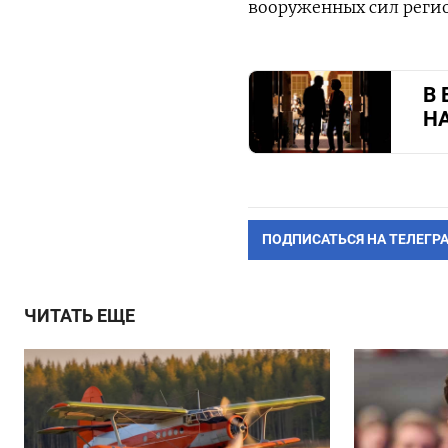
вооруженных сил регио
В 
НА
ПОДПИСАТЬСЯ НА ТЕЛЕГР
ЧИТАТЬ ЕЩЕ