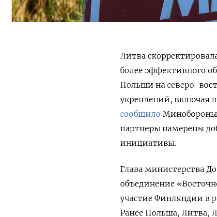
Литва скорректировала
более эффективного о
Польши на северо-вост
укреплений, включая 
сообщило
Минобороны р
партнеры намерены до
инициативы.
Глава министерства До
объединение «Восточн
участие Финляндии в р
Ранее Польша, Литва, 