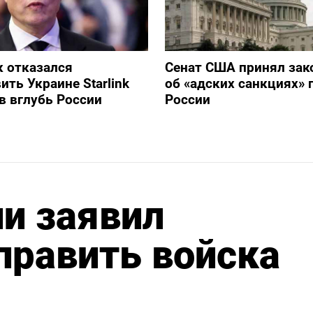
 отказался
Сенат США принял зак
ить Украине Starlink
об «адских санкциях» 
в вглубь России
России
и заявил
тправить войска