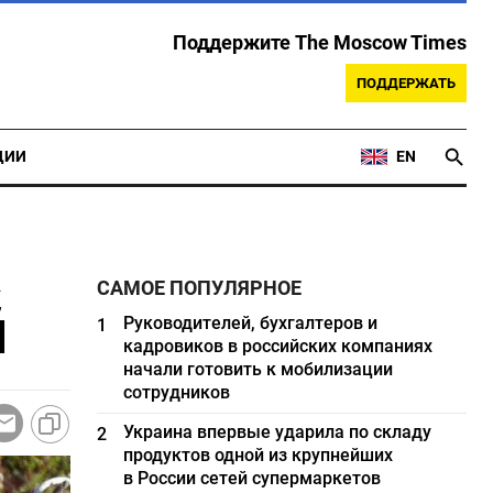
Поддержите The Moscow Times
ПОДДЕРЖАТЬ
ЦИИ
EN
а
САМОЕ ПОПУЛЯРНОЕ
й
Руководителей, бухгалтеров и
1
кадровиков в российских компаниях
начали готовить к мобилизации
сотрудников
Украина впервые ударила по складу
2
продуктов одной из крупнейших
в России сетей супермаркетов