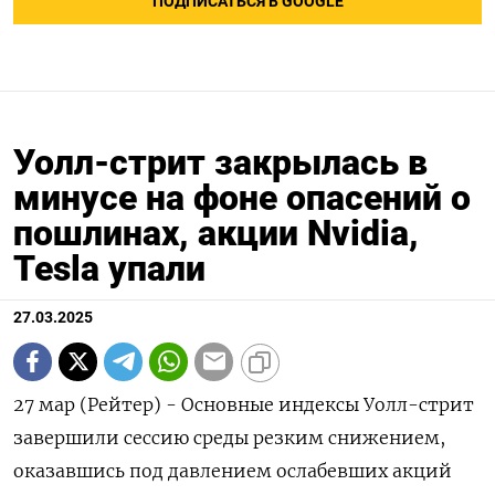
ПОДПИСАТЬСЯ В GOOGLE
Уолл-стрит закрылась в
минусе на фоне опасений о
пошлинах, акции Nvidia,
Tesla упали
27.03.2025
27 мар (Рейтер) - Основные индексы Уолл-стрит
завершили сессию среды резким снижением,
оказавшись под давлением ослабевших акций