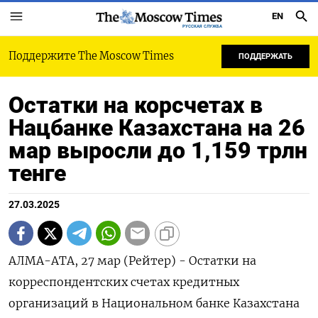
EN
РУССКАЯ СЛУЖБА
Поддержите The Moscow Times
ПОДДЕРЖАТЬ
Остатки на корсчетах в
Нацбанке Казахстана на 26
мар выросли до 1,159 трлн
тенге
27.03.2025
АЛМА-АТА, 27 мар (Рейтер) - Остатки на
корреспондентских счетах кредитных
организаций в Национальном банке Казахстана