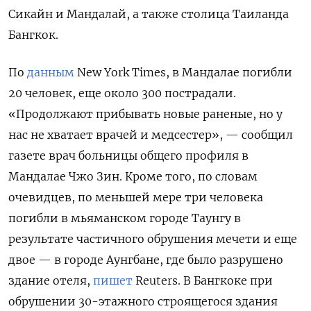
Сикайн и Мандалай, а также столица Таиланда
Бангкок.
По
данным
New
York
Times, в Мандалае погибли
20 человек, еще около 300 пострадали.
«Продолжают прибывать новые раненые, но у
нас не хватает врачей и медсестер», — сообщил
газете врач больницы общего профиля в
Мандалае Чжо Зин. Кроме того, по словам
очевидцев, по меньшей мере три человека
погибли в мьяманском городе Таунгу в
результате частичного обрушения мечети и еще
двое — в городе Аунгбане, где было разрушено
здание отеля,
пишет
Reuters. В Бангкоке при
обрушении 30-этажного строящегося здания