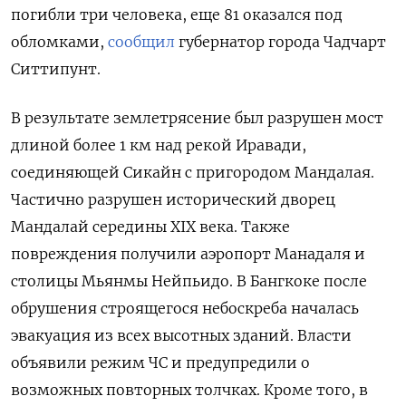
погибли три человека, еще 81 оказался под
обломками,
сообщил
губернатор города Чадчарт
Ситтипунт.
В результате землетрясение был разрушен мост
длиной более 1 км над рекой Иравади,
соединяющей Сикайн с пригородом Мандалая.
Частично разрушен исторический дворец
Мандалай середины XIX
века. Также
повреждения получили аэропорт Манадаля и
столицы Мьянмы Нейпьидо. В Бангкоке после
обрушения строящегося небоскреба началась
эвакуация из всех высотных зданий. Власти
объявили режим ЧС и предупредили о
возможных повторных толчках. Кроме того, в