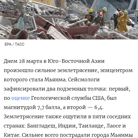
EPA / ТАСС
Днем 28 марта в Юго-Восточной Азии
произошло сильное землетрясение, эпицентром
которого стала Мьянма. Сейсмологи
зафиксировали два подземных толчка: первый,
по
оценке
Геологической службы США, был
магнитудой 7,7 балла, а второй — 6,4.
Землетрясение также ощутили в пяти соседних
странах: Бангладеш, Индии, Таиланде, Лаосе и
Китае. Сильнее всего пострадали города Мьянмы