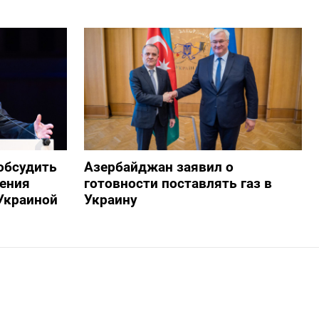
обсудить
Азербайджан заявил о
ения
готовности поставлять газ в
Украиной
Украину