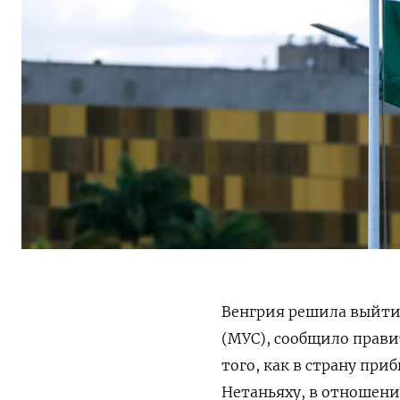
Венгрия решила выйти
(МУС), сообщило прави
того, как в страну пр
Нетаньяху
,
в отношени