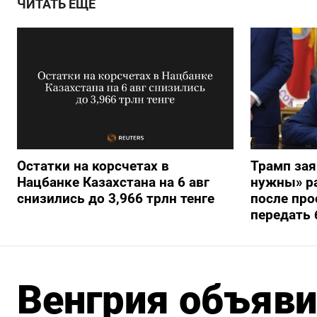
ЧИТАТЬ ЕЩЕ
Остатки на корсчетах в
Трамп зая
Нацбанке Казахстана на 6 авг
нужны» ра
снизились до 3,966 трлн тенге
после про
передать 
Венгрия объяви