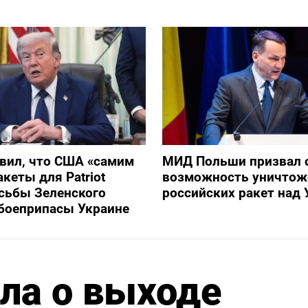
вил, что США «самим
МИД Польши призвал 
кеты для Patriot
возможность уничтож
сьбы Зеленского
российских ракет над 
боеприпасы Украине
ла о выходе