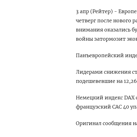
3 апр (Рейтер) - Евро
четверг после нового 
внимания оказались бу
войны затормозит эко
Панъевропейский индек
Лидерами снижения стал
подешевевшие на 12,26
Немецкий индекс DAX сн
французский CAC 40 упа
Оригинал сообщения на