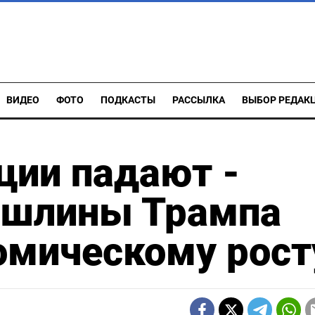
ВИДЕО
ФОТО
ПОДКАСТЫ
РАССЫЛКА
ВЫБОР РЕДАК
ции падают -
ошлины Трампа
омическому рост