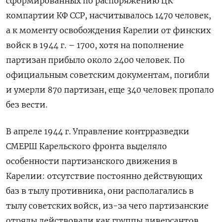
сформированных по распоряжению ЦК
компартии КФ ССР, насчитывалось 1470 человек,
а к моменту освобождения Карелии от финских
войск в 1944 г. – 1700, хотя на пополнение
партизан прибыло около 2400 человек. По
официальным советским документам, погибли
и умерли 870 партизан, еще 340 человек пропало
без вести.
В апреле 1944 г. Управление контрразведки
СМЕРШ Карельского фронта выделяло
особенности партизанского движения в
Карелии: отсутствие постоянно действующих
баз в тылу противника, они располагались в
тылу советских войск, из-за чего партизанские
отряды действовали как группы диверсантов.