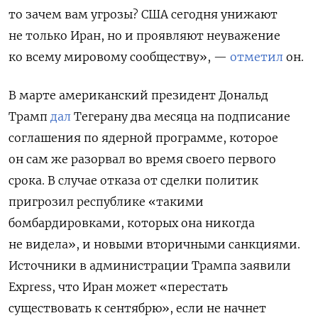
то зачем вам угрозы? США сегодня унижают
не только Иран, но и проявляют неуважение
ко всему мировому сообществу», —
отметил
он.
В марте американский президент Дональд
Трамп
дал
Тегерану два месяца на подписание
соглашения по
ядерной программе, которое
он сам же р
азорвал во время своего первого
срока. В случае отказа от сделки политик
пригрозил республике «такими
бомбардировками, которых она никогда
не видела», и новыми вторичными санкциями.
Источники в администрации Трампа заявили
Express, что Иран может «перестать
существовать к сентябрю», если не начнет