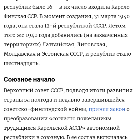
республик было 16 – в их число входила Карело-
Финская ССР. В момент создания, 31 марта 1940
года, она стала 12-й республикой СССР. Летом
того же 1940 года добавились (на захваченных
территориях) Латвийская, Литовская,
Молдавская и Эстонская СССР, и републик стало
шестнадцать.
Союзное начало
Верховный совет СССР, подводя итоги развития
страны за полгода и недавно завершившейся
советско-финляндской войны,
принял закон
о
преобразовании «согласно пожеланиям
трудящихся Карельской АССР» автономной
республики в союзную. В ее состав включалась