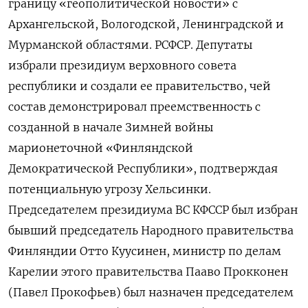
границу «геополитической новости» с
Архангельской, Вологодской, Ленинградской и
Мурманской областями. РСФСР. Депутаты
избрали президиум верховного совета
республики и создали ее правительство, чей
состав демонстрировал преемственность с
созданной в начале Зимней войны
марионеточной «Финляндской
Демократической Республики», подтверждая
потенциальную угрозу Хельсинки.
Председателем президиума ВС КФССР был избран
бывший председатель Народного правительства
Финляндии Отто Куусинен, министр по делам
Карелии этого правительства Пааво Прокконен
(Павел Прокофьев) был назначен председателем