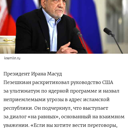
kremlin.ru
Президент Ирана
Масуд
Пезешкиан
раскритиковал руководство США
за ультиматум по ядерной программе и назвал
неприемлемыми угрозы в адрес исламской
республики. Он подчеркнул, что выступает
за диалог «на равных», основанный на взаимном
уважении. «Если вы хотите вести переговоры,