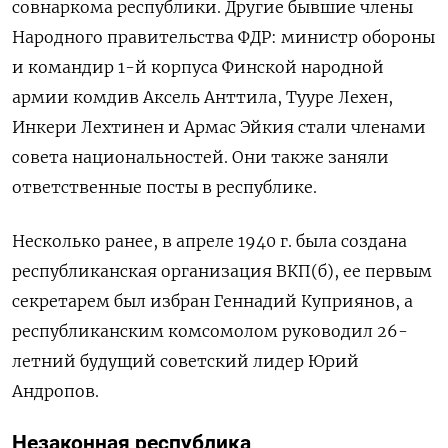
совнаркома республики. Другие бывшие члены
Народного правительства ФДР: министр обороны
и командир 1-й корпуса Финской народной
армии комдив Аксель Анттила, Тууре Лехен,
Инкери Лехтинен и Армас Эйкия стали членами
совета национальностей. Они также заняли
ответственные посты в республике.
Несколько ранее, в апреле 1940 г. была создана
республиканская организация ВКП(б), ее первым
секретарем был избран Геннадий Куприянов, а
республиканским комсомолом руководил 26-
летний будущий советский лидер Юрий
Андропов.
Незаконная республика