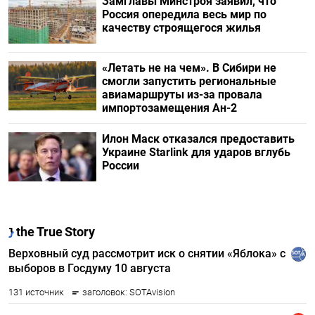
Замглавы Минстроя заявил, что
Россия опередила весь мир по
качеству строящегося жилья
«Летать не на чем». В Сибири не
смогли запустить региональные
авиамаршруты из-за провала
импортозамещения Ан-2
Илон Маск отказался предоставить
Украине Starlink для ударов вглубь
России