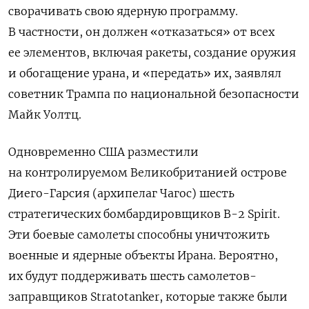
сворачивать свою ядерную программу.
В частности, он должен «отказаться» от всех
ее элементов, включая ракеты, создание оружия
и обогащение урана, и «передать» их, заявлял
советник Трампа по национальной безопасности
Майк Уолтц.
Одновременно США разместили
на контролируемом Великобританией острове
Диего-Гарсия (архипелаг Чагос) шесть
стратегических бомбардировщиков B-2 Spirit.
Эти боевые самолеты способны уничтожить
военные и ядерные объекты Ирана. Вероятно,
их будут поддерживать шесть самолетов-
заправщиков Stratotanker, которые также были