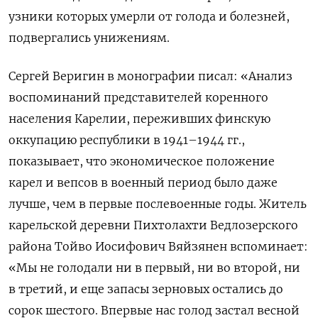
узники которых умерли от голода и болезней,
подвергались унижениям.
Сергей Веригин в монографии писал: «Анализ
воспоминаний представителей коренного
населения Карелии, переживших финскую
оккупацию республики в 1941–1944 гг.,
показывает, что экономическое положение
карел и вепсов в военный период было даже
лучше, чем в первые послевоенные годы. Житель
карельской деревни Пихтолахти Ведлозерского
района Тойво Иосифович Вяйзянен вспоминает:
«Мы не голодали ни в первый, ни во второй, ни
в третий, и еще запасы зерновых остались до
сорок шестого. Впервые нас голод застал весной