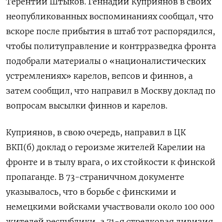
Терентий Штыков. Геннадий Куприянов в своих
неопубликованных воспоминаниях сообщал, что
вскоре после прибытия в штаб тот распорядился,
чтобы политуправление и контрразведка фронта
подобрали материалы о «националистических
устремлениях» карелов, вепсов и финнов, а
затем сообщил, что направил в Москву доклад по
вопросам высылки финнов и карелов.
Куприянов, в свою очередь, направил в ЦК
ВКП(б) доклад о героизме жителей Карелии на
фронте и в тылу врага, о их стойкости к финской
пропаганде. В 73-страниччном документе
указывалось, что в борьбе с финскими и
немецкими войсками участвовали около 100 000
жителей республики, а 71-я стрелковая дивизия,