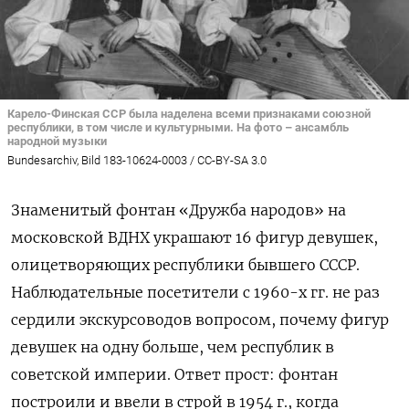
Карело-Финская ССР была наделена всеми признаками союзной
республики, в том числе и культурными. На фото – ансамбль
народной музыки
Bundesarchiv, Bild 183-10624-0003 / CC-BY-SA 3.0
Знаменитый фонтан «Дружба народов» на
московской ВДНХ украшают 16 фигур девушек,
олицетворяющих республики бывшего СССР.
Наблюдательные посетители с 1960-х гг. не раз
сердили экскурсоводов вопросом, почему фигур
девушек на одну больше, чем республик в
советской империи. Ответ прост: фонтан
построили и ввели в строй в 1954 г., когда