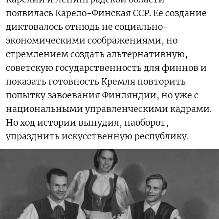
появилась Карело-Финская ССР. Ее создание
диктовалось отнюдь не социально-
экономическими соображениями, но
стремлением создать альтернативную,
советскую государственность для финнов и
показать готовность Кремля повторить
попытку завоевания Финляндии, но уже с
национальными управленческими кадрами.
Но ход истории вынудил, наоборот,
упразднить искусственную республику.