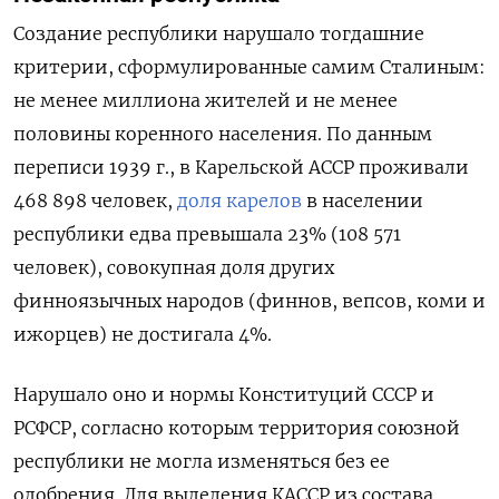
Создание республики нарушало тогдашние
критерии, сформулированные самим Сталиным:
не менее миллиона жителей и не менее
половины коренного населения. По данным
переписи 1939 г., в Карельской АССР проживали
468 898 человек,
доля карелов
в населении
республики едва превышала 23% (108 571
человек), совокупная доля других
финноязычных народов (финнов, вепсов, коми и
ижорцев) не достигала 4%.
Нарушало оно и нормы Конституций СССР и
РСФСР, согласно которым территория союзной
республики не могла изменяться без ее
одобрения. Для выделения КАССР из состава