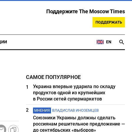
Поддержите The Moscow Times
ПОДДЕРЖАТЬ
ЦИИ
EN
САМОЕ ПОПУЛЯРНОЕ
Украина впервые ударила по складу
1
продуктов одной из крупнейших
в России сетей супермаркетов
2
МНЕНИЯ
ВЛАДИСЛАВ ИНОЗЕМЦЕВ
Союзники Украины должны сделать
россиянам решительное предложение —
до сентябрьских «выборов»