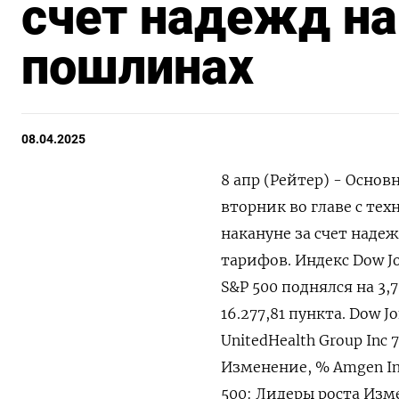
счет надежд на
пошлинах
08.04.2025
8 апр (Рейтер) - Осно
вторник во главе с те
накануне за счет надеж
тарифов. Индекс Dow Jo
S&P 500 поднялся на 3,7
16.277,81 пункта. Dow 
UnitedHealth Group Inc
Изменение, % Amgen Inc
500: Лидеры роста Изме