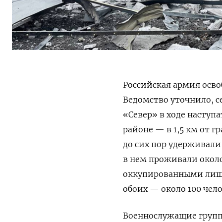
Российская армия осво
Ведомство уточнило, с
«Север» в ходе наступ
районе — в 1,5 км от г
до сих пор удерживали
в нем проживали около
оккупированными лишь 
обоих — около 100 чел
Военнослужащие груп