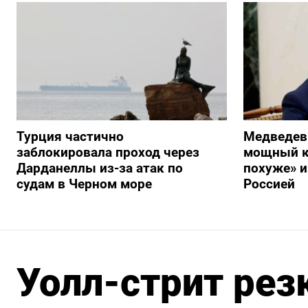
Турция частично
Медведев
заблокировала проход через
мощный к
Дарданеллы из-за атак по
похуже» и
судам в Черном море
Россией
Уолл-стрит рез