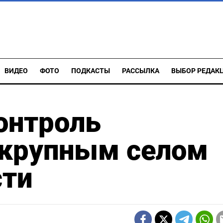
ВИДЕО
ФОТО
ПОДКАСТЫ
РАССЫЛКА
ВЫБОР РЕДАК
онтроль
 крупным селом
сти