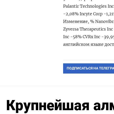
Palantir Technologies 
-2,08% Incyte Corp -1,2
Изменение, % Nanovibron
Zyversa Therapeutics I
Inc -58% CVRx Inc -39,
английском языке дост
ПОДПИСАТЬСЯ НА ТЕЛЕГР
Крупнейшая а