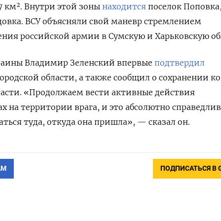
7 км². Внутри этой зоны
находится
поселок Поповка
довка. ВСУ объясняли свой маневр стремлением
ния российской армии в Сумскую и Харьковскую об
краины Владимир Зеленский впервые
подтвердил
городской области, а также сообщил о сохранении к
ласти. «Продолжаем вести активные действия
х на территории врага, и это абсолютно справедли
ться туда, откуда она пришла», — сказал он.
АМ
ПОДПИСАТЬСЯ В 