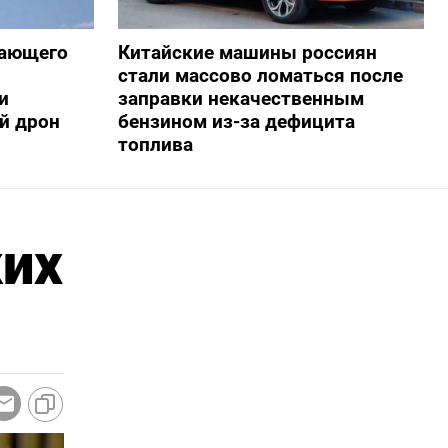
жающего
Китайские машины россиян
стали массово ломаться после
и
заправки некачественным
й дрон
бензином из-за дефицита
топлива
ких