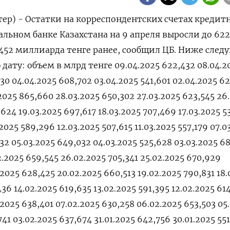
тер) - Остатки на корреспондентских счетах кредит
льном банке Казахстана на 9 апреля выросли до 622
,452 миллиарда тенге ранее, сообщил ЦБ. Ниже след
дату: объем в млрд тенге 09.04.2025 622,432 08.04.2
30 04.04.2025 608,702 03.04.2025 541,601 02.04.2025 6
.2025 865,660 28.03.2025 650,302 27.03.2025 623,545 26
,624 19.03.2025 697,617 18.03.2025 707,469 17.03.2025 5
.2025 589,296 12.03.2025 507,615 11.03.2025 557,179 07.0
832 05.03.2025 649,032 04.03.2025 525,628 03.03.2025 6
2.2025 659,545 26.02.2025 705,341 25.02.2025 670,929
.2025 628,425 20.02.2025 660,513 19.02.2025 790,831 18
36 14.02.2025 619,635 13.02.2025 591,395 12.02.2025 61
.2025 638,401 07.02.2025 630,258 06.02.2025 653,503 05
41 03.02.2025 637,674 31.01.2025 642,756 30.01.2025 55