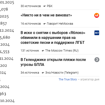
.01.2025
6,078
.2025
,857
.12.2024
25,680
2.2024
4,553
11.2024
,202
2024
3
.2024
,363
.10.2024