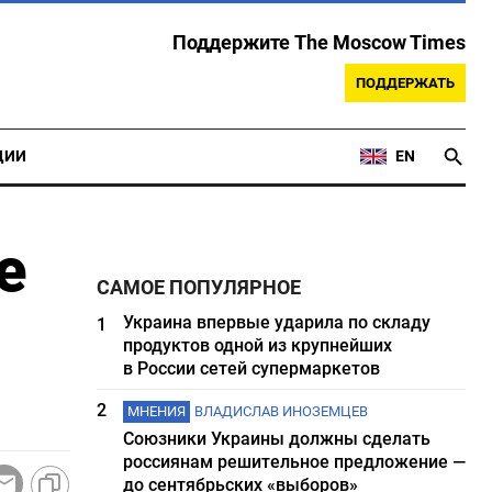
Поддержите The Moscow Times
ПОДДЕРЖАТЬ
ЦИИ
EN
е
САМОЕ ПОПУЛЯРНОЕ
Украина впервые ударила по складу
1
продуктов одной из крупнейших
в России сетей супермаркетов
2
МНЕНИЯ
ВЛАДИСЛАВ ИНОЗЕМЦЕВ
Союзники Украины должны сделать
россиянам решительное предложение —
до сентябрьских «выборов»