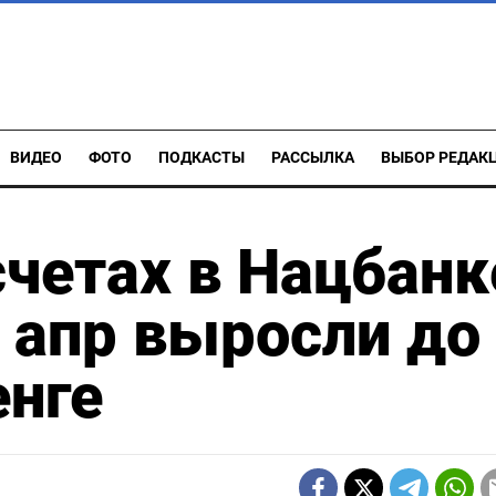
ВИДЕО
ФОТО
ПОДКАСТЫ
РАССЫЛКА
ВЫБОР РЕДАК
счетах в Нацбанк
9 апр выросли до
енге