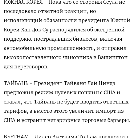
ЮЖНАЯ КОРЕЯ - Пока что со стороны Сеула не
последовало ответной реакции, но
исполняющий обязанности президента Южной
Кореи Хан Док Су распорядился об экстренной
поддержке пострадавших бизнесов, включая
автомобильную промышленность, и отправил
высокопоставленного чиновника в Вашингтон
для переговоров.
ТАЙВАНЬ - Президент Тайваня Лай Циндэ
предложил режим нулевых пошлин с США и
сказал, что Тайвань не будет вводить ответных
тарифов, а вместо этого увеличит импорт из
США и устранит нетарифные торговые барьеры.
ВЬЕТНАМ - Лидер Вьетнама То Лам предложил