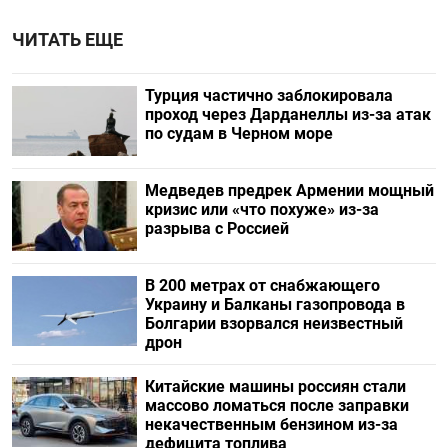
ЧИТАТЬ ЕЩЕ
Турция частично заблокировала
проход через Дарданеллы из-за атак
по судам в Черном море
Медведев предрек Армении мощный
кризис или «что похуже» из-за
разрыва с Россией
В 200 метрах от снабжающего
Украину и Балканы газопровода в
Болгарии взорвался неизвестный
дрон
Китайские машины россиян стали
массово ломаться после заправки
некачественным бензином из-за
дефицита топлива