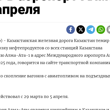
апреля
р) - Казахстанская железная дорога Казахстан теми
зку нефтепродуктов со всех станций Казахстана
ию Алма-Ата-1 в адрес Международного аэропорта 
2025 года, говорится на сайте транспортной компани
о скопление вагонов с авиатопливом на подъездны
ствовал с 29 марта по 5 апреля.
рт Алма-Аты является крупнейшим в Казахстане и