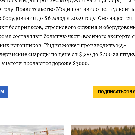
0 году. Правительство Моди поставило цель удвоить
борудования до $6 млрд к 2029 году. Оно надеется,
ки боеприпасов, стрелкового оружия и оборудован
ремя составляют большую часть военного экспорта с
ских источников, Индия может производить 155-
рийские снаряды по цене от $300 до $400 за штуку,
 аналоги продаются дороже $3000.
АМ
ПОДПИСАТЬСЯ В 