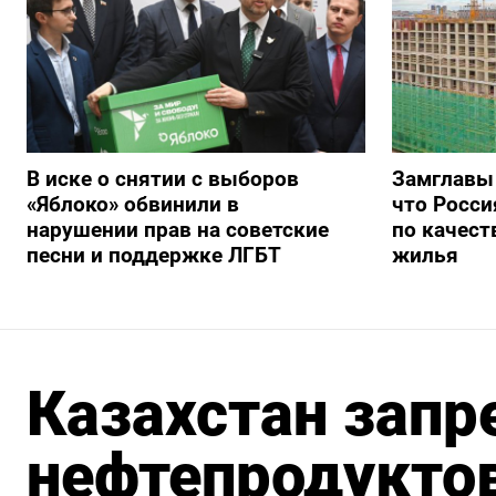
В иске о снятии с выборов
Замглавы
«Яблоко» обвинили в
что Росси
нарушении прав на советские
по качест
песни и поддержке ЛГБТ
жилья
Казахстан запр
нефтепродуктов