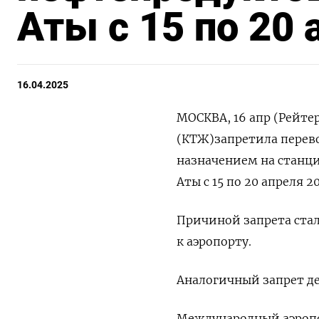
Аты с 15 по 20 
16.04.2025
МОСКВА, 16 апр (Рейте
(КТЖ)запретила перево
назначением на станц
Аты с 15 по 20 апреля 
Причиной запрета стал
к аэропорту.
Аналогичный запрет дей
Международный аэропо