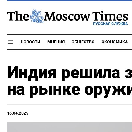
РУССКАЯ СЛУЖБА
НОВОСТИ
МНЕНИЯ
ОБЩЕСТВО
ЭКОНОМИКА
Индия решила 
на рынке оруж
16.04.2025