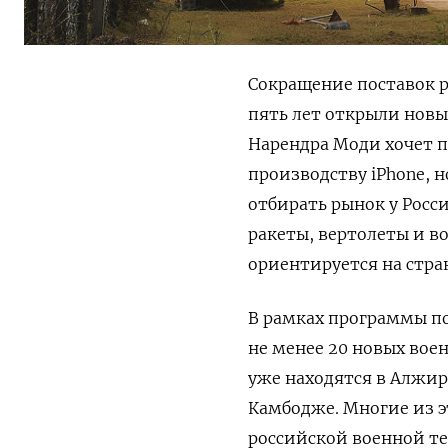
Сокращение поставок р
пять лет открыли нов
Нарендра Моди хочет п
производству iPhone, 
отбирать рынок у Росс
ракеты, вертолеты и во
ориентируется на стр
В рамках программы 
не менее 20 новых воен
уже находятся в Алжир
Камбодже. Многие из э
российской военной те