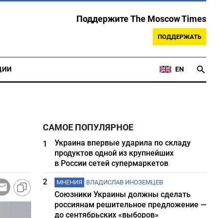
Поддержите The Moscow Times
ПОДДЕРЖАТЬ
ЦИИ
EN
САМОЕ ПОПУЛЯРНОЕ
Украина впервые ударила по складу
1
продуктов одной из крупнейших
в России сетей супермаркетов
2
МНЕНИЯ
ВЛАДИСЛАВ ИНОЗЕМЦЕВ
Союзники Украины должны сделать
россиянам решительное предложение —
до сентябрьских «выборов»