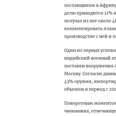
поставщиком в Африку 
долю приходится 21% 
получал из нее около 4
комментировать планы
производстве с ней и 
Один из первых успехо
индийский военный ат
поставки вооружения А
Москву. Согласно дан
43% оружия, импортир
объемом в период с 2016
Поворотным моментом 
чиновника, отвечающег