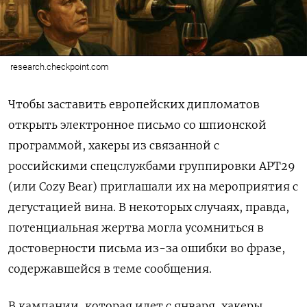
research.checkpoint.com
Чтобы заставить европейских дипломатов
открыть электронное письмо со шпионской
программой, хакеры из связанной с
российскими спецслужбами группировки APT29
(или Cozy Bear) приглашали их на мероприятия с
дегустацией вина. В некоторых случаях, правда,
потенциальная жертва могла усомниться в
достоверности письма из-за ошибки во фразе,
содержавшейся в теме сообщения.
В кампании, которая идет с января, хакеры