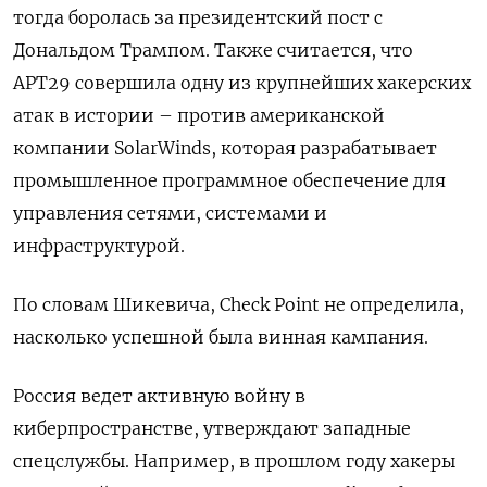
тогда боролась за президентский пост с
Дональдом Трампом. Также считается, что
APT29 совершила одну из крупнейших хакерских
атак в истории – против американской
компании SolarWinds, которая разрабатывает
промышленное программное обеспечение для
управления сетями, системами и
инфраструктурой.
По словам Шикевича, Check Point не определила,
насколько успешной была винная кампания.
Россия ведет активную войну в
киберпространстве, утверждают западные
спецслужбы. Например, в прошлом году хакеры