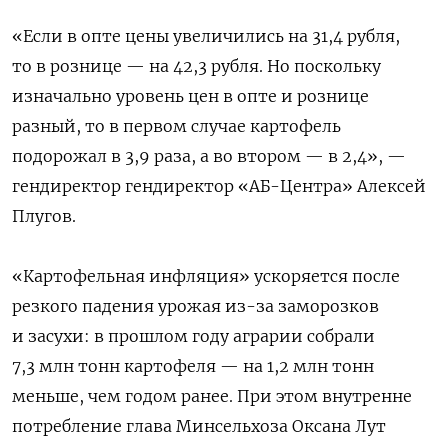
«Если в опте цены увеличились на 31,4 рубля,
то в рознице — на 42,3 рубля. Но поскольку
изначально уровень цен в опте и рознице
разный, то в первом случае картофель
подорожал в 3,9 раза, а во втором — в 2,4», —
гендиректор гендиректор «АБ-Центра» Алексей
Плугов.
«Картофельная инфляция» ускоряется после
резкого падения урожая из-за заморозков
и засухи: в прошлом году аграрии собрали
7,3 млн тонн картофеля — на 1,2 млн тонн
меньше, чем годом ранее. При этом внутренне
потребление глава Минсельхоза Оксана Лут