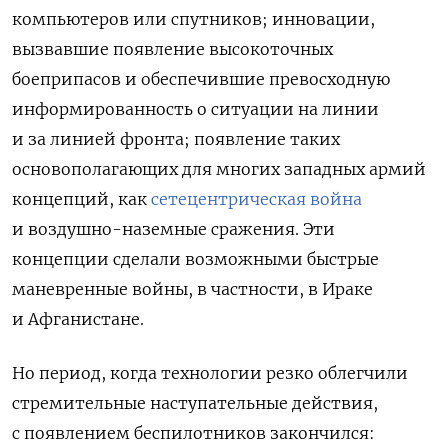
компьютеров или спутников; инновации,
вызвавшие появление высокоточных
боеприпасов и обеспечившие превосходную
информированность о ситуации на линии
и за линией фронта; появление таких
основополагающих для многих западных армий
концепций, как
сетецентрическая война
и воздушно-наземные сражения. Эти
концепции
сделали возможными быстрые
маневренные войны, в частности, в Ираке
и Афганистане.
Но период,
когда технологии резко облегчили
стремительные наступательные действия,
с появлением беспилотников закончился: