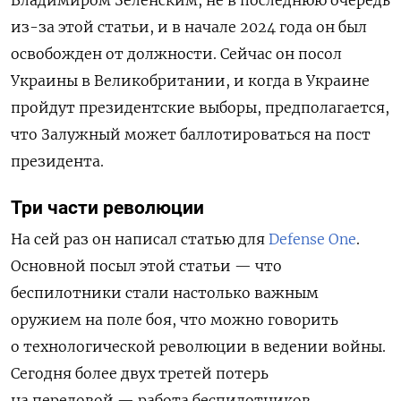
Владимиром Зеленским, не в последнюю очередь
из-за этой статьи, и в начале 2024 года он был
освобожден от должности. Сейчас он посол
Украины в Великобритании, и когда в Украине
пройдут президентские выборы, предполагается,
что Залужный может баллотироваться на пост
президента.
Три части революции
На сей раз он написал статью для
Defense One
.
Основной посыл этой статьи — что
беспилотники стали настолько важным
оружием на поле боя, что можно говорить
о технологической революции в ведении войны.
Сегодня более двух третей потерь
на передовой — работа беспилотников.