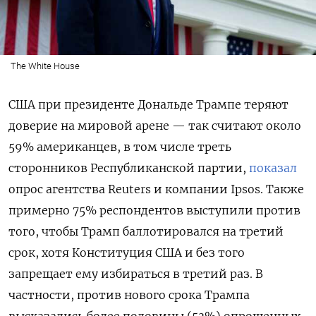
The White House
США при президенте Дональде Трампе теряют
доверие на мировой арене — так считают около
59% американцев, в том числе треть
сторонников Республиканской партии,
показал
опрос агентства Reuters и компании Ipsos. Также
примерно 75% респондентов выступили против
того, чтобы Трамп баллотировался на третий
срок, хотя Конституция США и без того
запрещает ему избираться в третий раз. В
частности, против нового срока Трампа
высказались более половины (53%) опрошенных