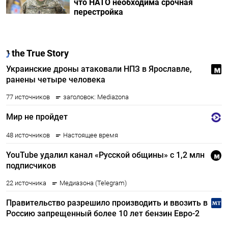
что НАТО необходима срочная
перестройка