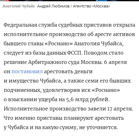
Анатолий Чубайс
Андрей Любимов / Агентство «Москва»
Федеральная служба судебных приставов открыла
исполнительное производство об аресте активов
бывшего главы «Роснано» Анатолия Чубайса,
следует из базы данных ФССП. Поводом стало
решение Арбитражного суда Москвы. 6 апреля
он
постановил
арестовать деньги
и имущество
Чубайса, а также семи его бывших
подчиненных, удовлетворив иск «Роснано»
о взыскании ущерба на 5,6 млрд рублей.
И
сполнительное производство завели 17 апреля.
Что именно приставы планируют арестовать
у Чубайса и на какую сумму, не уточняется.