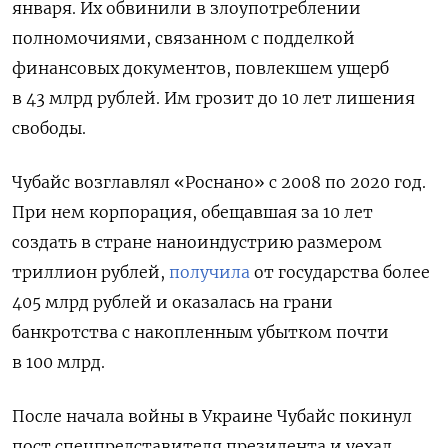
января. Их обвинили в злоупотреблении
полномочиями, связанном с подделкой
финансовых документов, повлекшем ущерб
в 43 млрд рублей. Им грозит до 10 лет лишения
свободы.
Чубайс возглавлял «Роснано» с 2008 по 2020 год.
При нем корпорация, обещавшая за 10 лет
создать в стране наноиндустрию размером
триллион рублей,
получила
от государства более
405 млрд рублей и оказалась на грани
банкротства с накопленным убытком почти
в 100 млрд.
После начала войны в Украине Чубайс покинул
пост спецпредставителя президента и уехал