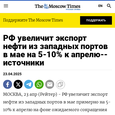
EN
РУССКАЯ СЛУЖБА
Поддержите The Moscow Times
ПОДДЕРЖАТЬ
РФ увеличит экспорт
нефти из западных портов
в мае на 5-10% к апрелю--
источники
23.04.2025
МОСКВА, 23 апр (Рейтер) - РФ увеличит экспорт
нефти из западных портов в мае примерно на 5-
10% к апрелю на фоне ожидаемого сокращения