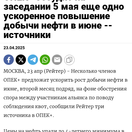
заседании 5 мая еще одно
ускоренное повышение
добычи нефти в июне --
источники
23.04.2025
МОСКВА, 23 апр (Рейтер) - Несколько членов
ОПЕК+ предложат ускорить рост добычи нефти в
июне, второй месяц подряд, на фоне обострения
спора между участникам альянса по поводу
соблюдения квот, сообщили Рейтер три
источника в ОПЕК+.
Цены на нефть упали до 4-летнего минимума в