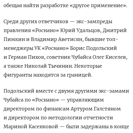
обещая найти разработке «другое применение».
Среди других ответчиков — экс-зампреды
правления «Роснано» Юрий Удальцов, Дмитрий
Пимкин и Владимир Аветисян, бывшие топ-
менеджеры УК «Роснано» Борис Подольский
и Герман Пихоя, советник Чубайса Олег Киселев,
а также Николай Тычинин. Некоторые
фигуранты находятся за границей.
Подольский вместе с двумя другими экс-замами
Чубайса по «Роснано» — управляющим
директором по финансам Артуром Галстяном
и директором по методологии отчетности
Мариной Касенковой — были задержаны в конце