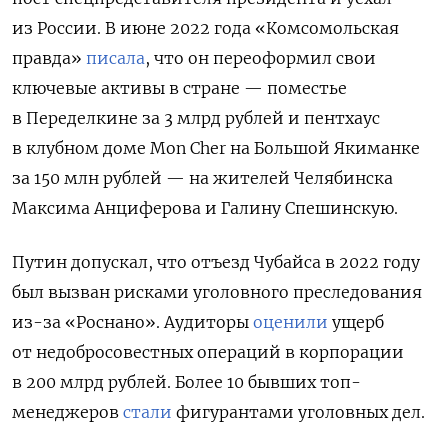
из России.
В июне 2022 года «Комсомольская
правда»
писала
, что он переоформил свои
ключевые активы в стране — поместье
в Переделкине за 3 млрд рублей и пентхаус
в клубном доме Mon Cher на Большой Якиманке
за 150 млн рублей — на жителей Челябинска
Максима Анциферова и Галину Спешинскую.
Путин допускал, что отъезд Чубайса в 2022 году
был вызван рисками уголовного преследования
из-за «Роснано». Аудиторы
оценили
ущерб
от недобросовестных операций в корпорации
в 200 млрд рублей. Более 10 бывших топ-
менеджеров
стали
фигурантами уголовных дел.