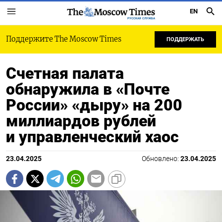
EN
РУССКАЯ СЛУЖБА
Поддержите The Moscow Times
ПОДДЕРЖАТЬ
Счетная палата
обнаружила в «Почте
России» «дыру» на 200
миллиардов рублей
и управленческий хаос
23.04.2025
Обновлено:
23.04.2025