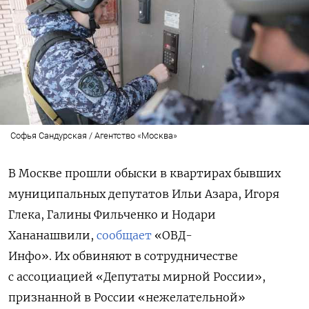
Софья Сандурская / Агентство «Москва»
В Москве прошли обыски в квартирах бывших
муниципальных депутатов Ильи Азара, Игоря
Глека, Галины Фильченко и Нодари
Хананашвили,
сообщает
«ОВД-
Инфо».
Их обвиняют в сотрудничестве
с
ассоциацией «Депутаты мирной России»,
признанной в России «нежелательной»