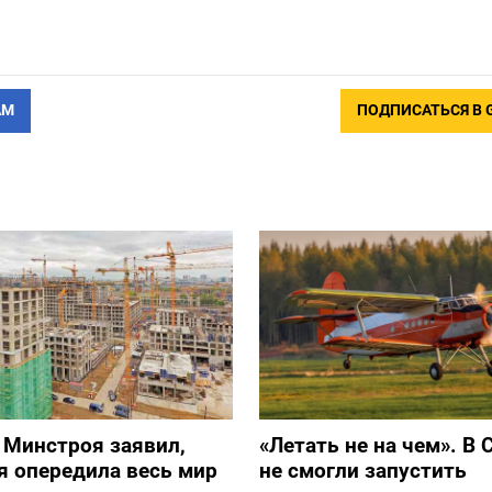
АМ
ПОДПИСАТЬСЯ В 
 Минстроя заявил,
«Летать не на чем». В 
я опередила весь мир
не смогли запустить