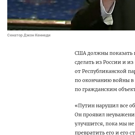
Сенатор Джон Кеннеди
США должны показать 
сделать из России и из
от Республиканской п
по окончанию войны в
по гражданским объек
«Путин нарушил все об
Он проявил неуважение
улучшится, пока мы не
превратить его и его с