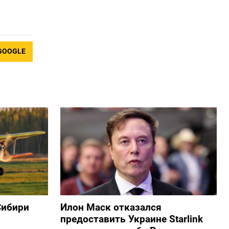
GOOGLE
Сибири
Илон Маск отказался
предоставить Украине Starlink