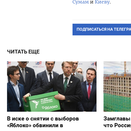
Сумам
и
Киеву
.
ПОДПИСАТЬСЯ НА ТЕЛЕГР
ЧИТАТЬ ЕЩЕ
В иске о снятии с выборов
Замглавы
«Яблоко» обвинили в
что Росси