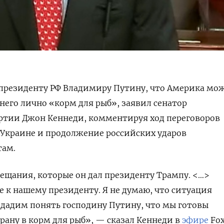
президенту РФ Владимиру Путину, что Америка мо
 него лично «корм для рыб», заявил сенатор
артии Джон Кеннеди, комментируя ход переговоров
 Украине и продолжение российских ударов
там.
ещания, которые он дал президенту Трампу. <…>
 к нашему президенту. Я не думаю, что ситуация
 дадим понять господину Путину, что мы готовы
трану в корм для рыб», — сказал Кеннеди в
эфире
Fox