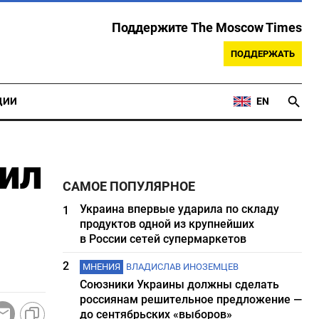
Поддержите The Moscow Times
ПОДДЕРЖАТЬ
ЦИИ
EN
ил
САМОЕ ПОПУЛЯРНОЕ
Украина впервые ударила по складу
1
продуктов одной из крупнейших
в России сетей супермаркетов
2
МНЕНИЯ
ВЛАДИСЛАВ ИНОЗЕМЦЕВ
Союзники Украины должны сделать
россиянам решительное предложение —
до сентябрьских «выборов»