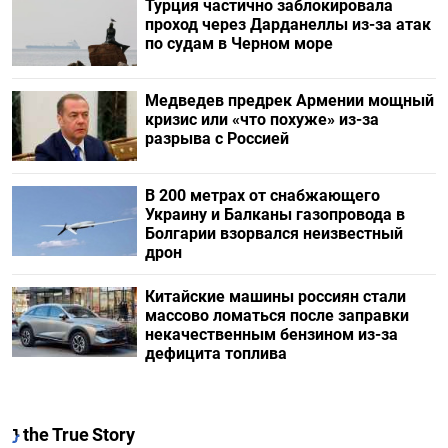
Турция частично заблокировала
проход через Дарданеллы из-за атак
по судам в Черном море
Медведев предрек Армении мощный
кризис или «что похуже» из-за
разрыва с Россией
В 200 метрах от снабжающего
Украину и Балканы газопровода в
Болгарии взорвался неизвестный
дрон
Китайские машины россиян стали
массово ломаться после заправки
некачественным бензином из-за
дефицита топлива