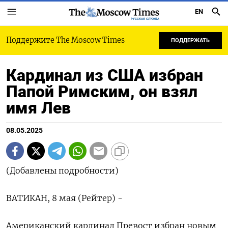
EN
РУССКАЯ СЛУЖБА
Поддержите The Moscow Times
ПОДДЕРЖАТЬ
Кардинал из США избран
Папой Римским, он взял
имя Лев
08.05.2025
(Добавлены подробности)
ВАТИКАН, 8 мая (Рейтер) -
Американский кардинал Превост избран новым