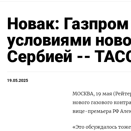
Новак: Газпром
условиями ново
Сербией -- ТАС
19.05.2025
МОСКВА, 19 мая (Рейте
нового газового контра
вице-премьера РФ Алек
«Это обсуждалось тоже