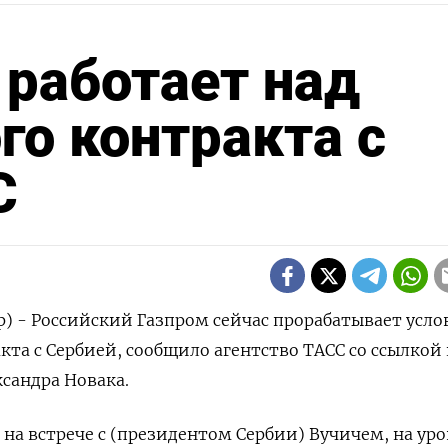
 работает над
го контракта с
С
р) - Российский Газпром сейчас прорабатывает усло
кта с Сербией, сообщило агентство ТАСС со ссылкой 
сандра Новака.
 на встрече с (президентом Сербии) Вучичем, на ур