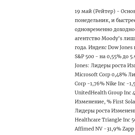
19 май (Рейтер) - Осн
понедельник, и быстре
одновременно доходнос
агентство Moody's лиш
года. Индекс Dow Jones 
S&P 500 - на 0,55% до 5.
Jones: Лидеры роста Из
Microsoft Corp 0,48% Л
Corp -1,76% Nike Inc -
UnitedHealth Group Inc
Изменение, % First Sola
Лидеры роста Изменение,
Healthcare Triangle I
Affimed NV -31,9% Zapp 