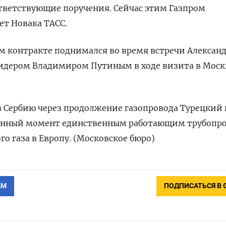
тветствующие поручения. Сейчас этим Газпром
ет Новака ТАСС.
ом контракте поднимался во время встречи Алексан
лидером Владимиром Путиным в ходе визита в Моск
 в Сербию через продолжение газопровода Турецкий 
данный момент единственным работающим трубопр
го газа в Европу. (Московское бюро)
АМ
ПОДПИСАТЬСЯ В 