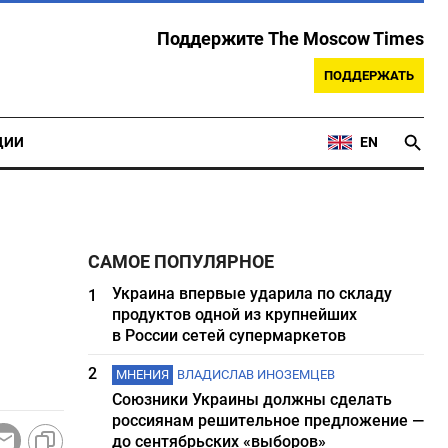
Поддержите The Moscow Times
ПОДДЕРЖАТЬ
ЦИИ
EN
САМОЕ ПОПУЛЯРНОЕ
Украина впервые ударила по складу
1
продуктов одной из крупнейших
в России сетей супермаркетов
2
МНЕНИЯ
ВЛАДИСЛАВ ИНОЗЕМЦЕВ
Союзники Украины должны сделать
россиянам решительное предложение —
до сентябрьских «выборов»