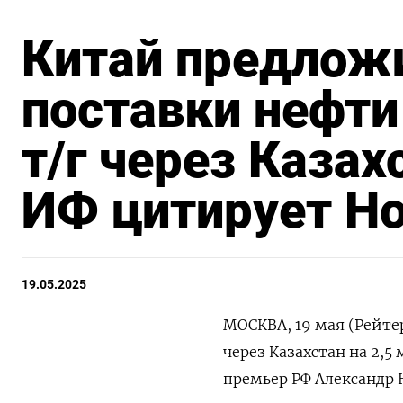
Китай предлож
поставки нефти
т/г через Казах
ИФ цитирует Н
19.05.2025
МОСКВА, 19 мая (Рейте
через Казахстан на 2,5
премьер РФ Александр 