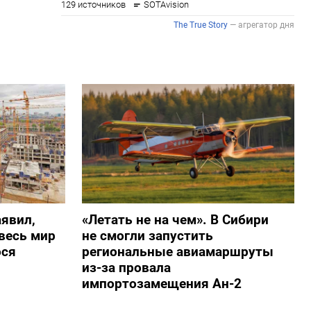
явил,
«Летать не на чем». В Сибири
весь мир
не смогли запустить
ося
региональные авиамаршруты
из-за провала
импортозамещения Ан-2