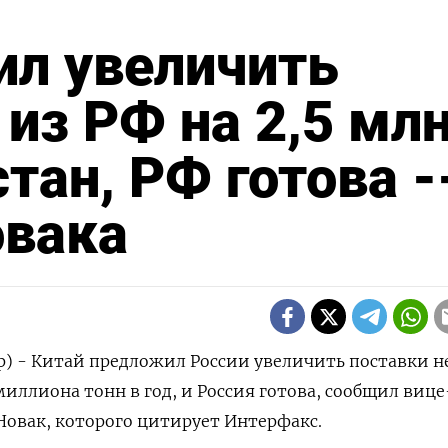
ил увеличить
 из РФ на 2,5 мл
стан, РФ готова -
овака
р) - Китай предложил России увеличить поставки 
 миллиона тонн в год, и Россия готова, сообщил вице
Новак, которого цитирует Интерфакс.