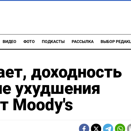
ВИДЕО
ФОТО
ПОДКАСТЫ
РАССЫЛКА
ВЫБОР РЕДАК
ает, доходность
ле ухудшения
т Moody's