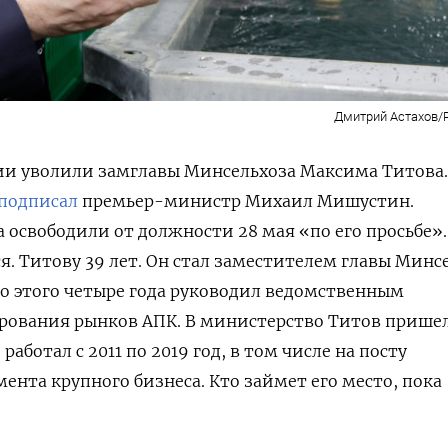
Дмитрий Астахов
сии уволили замглавы Минсельхоза Максима Титова.
подписал
премьер-министр Михаил Мишустин.
а освободили от должности 28 мая «по его просьбе».
. Титову 39 лет. Он стал заместителем главы Минс
 до этого четыре года руководил ведомственным
рования рынков АПК. В министерство Титов прише
 работал с 2011 по 2019 год, в том числе на посту
ента крупного бизнеса. Кто займет его место, пока