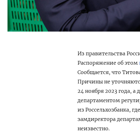
Из правительства Рос
Распоряжение об этом
Сообщается, что Титов
Причины не уточняются
24 ноября 2023 года, а
департаментом регули
из Россельхозбанка, где
замдиректора департам
неизвестно.