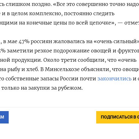
сь слишком поздно. «Все это совершенно точно надо
е и в целом комплексно, постоянно следить
ющими на конечные цены по всей цепочке», — отмет
М
, в мае 47% россиян жаловались на «очень сильный
45% заметили резкое подорожание овощей и фруктов
ной продукции. Около трети сообщили, что «очень
на рыбу и хлеб. В Минсельхозе объясняли, что овощ
о собственные запасы России почти
закончились
и 
 только на закупки за рубежом.
АМ
ПОДПИСАТЬСЯ В 