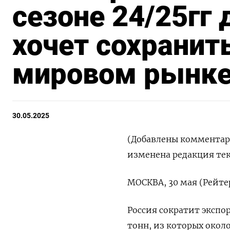
сезоне 24/25гг 
хочет сохранит
мировом рынке
30.05.2025
(Добавлены комментар
изменена редакция тек
МОСКВА, 30 мая (Рейте
Россия сократит экспор
тонн, из которых окол