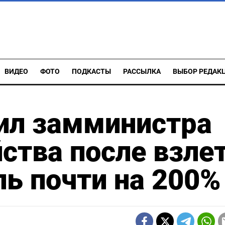
ВИДЕО
ФОТО
ПОДКАСТЫ
РАССЫЛКА
ВЫБОР РЕДАК
ил замминистра
йства после взле
ль почти на 200%