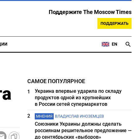
Поддержите The Moscow Times
ПОДДЕРЖАТЬ
ЦИИ
EN
САМОЕ ПОПУЛЯРНОЕ
та
Украина впервые ударила по складу
1
продуктов одной из крупнейших
в России сетей супермаркетов
2
МНЕНИЯ
ВЛАДИСЛАВ ИНОЗЕМЦЕВ
Союзники Украины должны сделать
россиянам решительное предложение —
до сентябрьских «выборов»