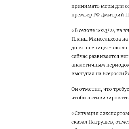
принимать меры для с
премьер РФ Дмитрий П
«В сезоне 2023/24 на 
Планы Минсельхоза на 
доля пшеницы - около 
сейчас развивается нег
аналогичным периодом
выступая на Всероссий
Он отметил, что треб
чтобы активизировать 
«Ситуация с экспортом 
сказал Патрушев, отме