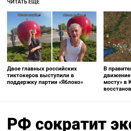
ЧИТАТЬ ЕЩЕ
Двое главных российских
В правите
тиктокеров выступили в
движение
поддержку партии «Яблоко»
мосту» в 
восстано
РФ сократит эк