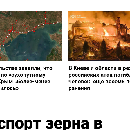
льстве заявили, что
В Киеве и области в ре
 по «сухопутному
российских атак погиб
Крым «более-менее
человек, еще восемь 
вилось»
ранения
спорт зерна в