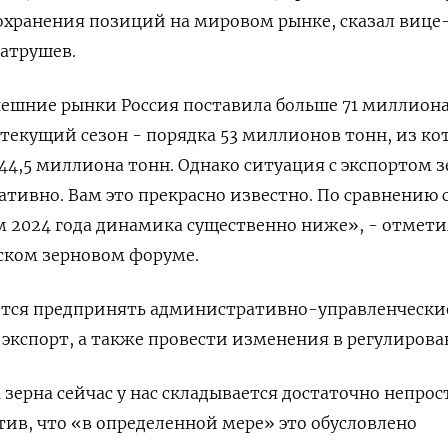
охранения позиций на мировом рынке, сказал вице
атрушев.
внешние рынки Россия поставила больше 71 миллиона
текущий сезон - порядка 53 миллионов тонн, из ко
44,5 миллиона тонн. Однако ситуация с экспортом з
ативно. Вам это прекрасно известно. По сравнению 
 2024 года динамика существенно ниже», - отмети
ском зерновом форуме.
уется предпринять административно-управленчески
экспорт, а также провести изменения в регулирова
зерна сейчас у нас складывается достаточно непрост
тив, что «в определенной мере» это обусловлено