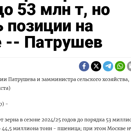
до 53 млн т, но
ь позиции на
 -- Патрушев
ии Патрушева и замминистра сельского хозяйства,
ста)
р) -
т зерна в сезоне 2024/25 годов до порядка 53 милли
о 44,5 миллиона тонн - пшеница; при этом Москве 