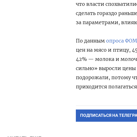
что власти спохватили
сделать гораздо раньш
за параметрами, влия
По данным
опроса ФО
цен на мясо и птицу, 
42% — молока и молоч
сильно» выросли цены 
подорожали, потому чт
приходится полагаться
ПОДПИСАТЬСЯ НА ТЕЛЕГР