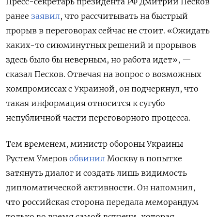
Пресс-секретарь президента РФ Дмитрий Песков
ранее
заявил
, что рассчитывать на быстрый
прорыв в переговорах сейчас не стоит. «Ожидать
каких-то сиюминутных решений и прорывов
здесь было бы неверным, но работа идет», —
сказал Песков. Отвечая на вопрос о возможных
компромиссах с Украиной, он подчеркнул, что
такая информация относится к сугубо
непубличной части переговорного процесса.
Тем временем, министр обороны Украины
Рустем Умеров
обвинил
Москву в попытке
затянуть диалог и создать лишь видимость
дипломатической активности. Он напомнил,
что российская сторона передала меморандум
только во время самой встречи, которая