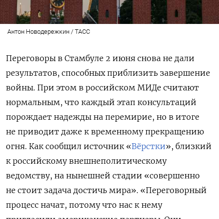
Антон Новодережкин / ТАСС
Переговоры в Стамбуле 2 июня снова не дали
результатов, способных приблизить завершение
войны. При этом в российском МИДе считают
нормальным, что каждый этап консультаций
порождает надежды на перемирие, но в итоге
не приводит даже к временному прекращению
огня. Как сообщил источник «
Вёрстки
», близкий
к российскому внешнеполитическому
ведомству, на нынешней стадии «совершенно
не стоит задача достичь мира».
«Переговорный
процесс начат, потому что нас к нему