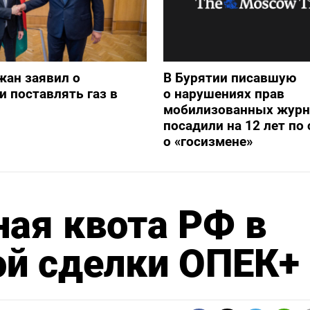
жан заявил о
В Бурятии писавшую
и поставлять газ в
о нарушениях прав
мобилизованных журн
посадили на 12 лет по 
о «госизмене»
ая квота РФ в
ой сделки ОПЕК+