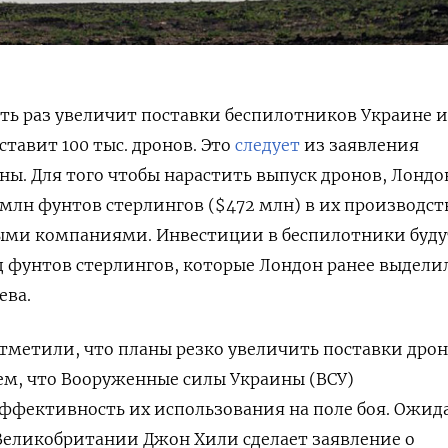
ть раз увеличит поставки беспилотников Украине и
ставит 100 тыс. дронов. Это
следует
из заявления
ы. Для того чтобы нарастить выпуск дронов, Лондо
млн фунтов стерлингов ($472 млн) в их производст
ми компаниями. Инвестиции в беспилотники буду
д фунтов стерлингов, которые Лондон ранее выдели
ева.
тметили, что планы резко увеличить поставки дро
ем, что Вооруженные силы Украины (ВСУ)
фективность их использования на поле боя. Ожида
Великобритании Джон Хили сделает заявление о