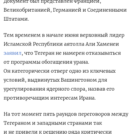
Документ был представлен Францией,
Великобританией, Германией и Соединенными
Штатами.
Тем временем в начале июня верховный лидер
Исламской Республики аятолла Али Хаменеи
заявил
, что Тегеран не намерен отказываться
от программы обогащения урана.
Он категорически отверг одно из ключевых
условий, выдвинутых Вашингтоном для
урегулирования ядерного спора, назвав его
противоречащим интересам Ирана.
На тот момент пять раундов переговоров между
Тегераном и западными странами так
и не привели к решению ряда критически