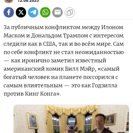
12.06.2025
За публичным конфликтом между Илоном
Маском и Дональдом Трампом с интересом
следили как в США, так и во всём мире. Сам
по себе конфликт не стал неожиданностью
— как иронично заметил известный
американский комик Билл Мэйр, «самый
богатый человек на планете поссорился с
самым влиятельным — это как Годзилла
против Кинг Конга».