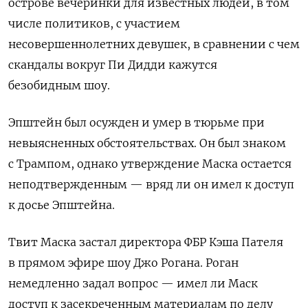
острове вечеринки для известных людей, в том
числе политиков, с участием
несовершеннолетних девушек, в сравнении с чем
скандалы вокруг Пи Дидди кажутся
безобидным шоу.
Эпштейн был осужден и умер в тюрьме при
невыясненных обстоятельствах. Он был знаком
с Трампом, однако утверждение Маска остается
неподтвержденным — вряд ли он имел к доступ
к досье Эпштейна.
Твит Маска застал директора ФБР Кэша Пателя
в прямом эфире шоу Джо Рогана. Роган
немедленно задал вопрос — имел ли Маск
доступ к засекреченным материалам по делу