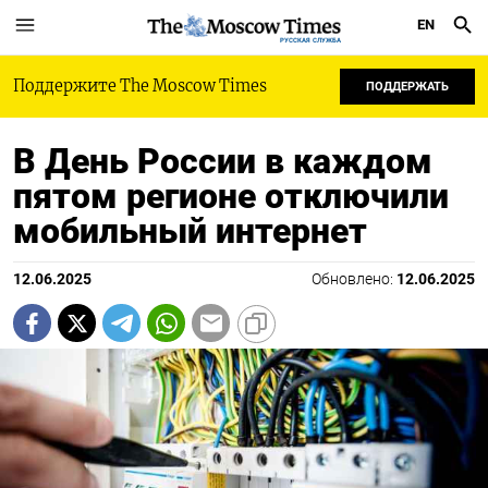
EN
РУССКАЯ СЛУЖБА
Поддержите The Moscow Times
ПОДДЕРЖАТЬ
В День России в каждом
пятом регионе отключили
мобильный интернет
12.06.2025
Обновлено:
12.06.2025