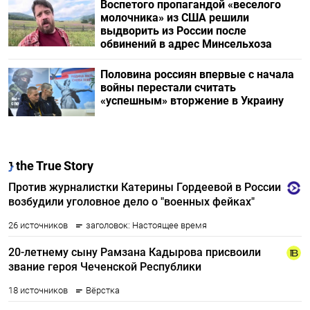
Воспетого пропагандой «веселого
молочника» из США решили
выдворить из России после
обвинений в адрес Минсельхоза
Половина россиян впервые с начала
войны перестали считать
«успешным» вторжение в Украину