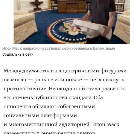
Илон Маск напрасно чувствовал себя хозяином в Белом доме
Социальные сети
Между двумя столь эксцентричными фигурами
не могло — раньше или позже — не вспыхнуть
противостояние. Неожиданной стала разве что
его степень публичности скандала. Оба
оппонента обладают собственными
социальными платформами
и многомиллионной аудиторией. Илон Маск
разместил в X серию резких твитов,