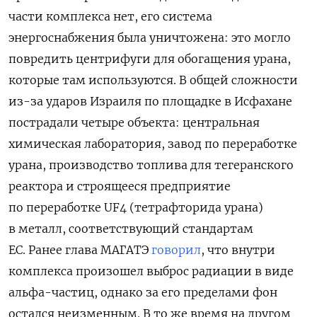
части комплекса нет, его система
энергоснабжения была уничтожена: это могло
повредить центрифуги для обогащения урана,
которые там используются. В общей сложности
из-за ударов Израиля по площадке в Исфахане
пострадали четыре объекта:
центральная
химическая лаборатория, завод по переработке
урана, производство топлива для тегеранского
реактора и строящееся предприятие
по переработке UF4 (тетрафторида урана)
в металл, соответствующий стандартам
ЕС.
Ранее глава МАГАТЭ
говорил
, что внутри
комплекса произошел выброс радиации в виде
альфа-частиц, однако за его пределами фон
остался неизменным. В то же время на другом