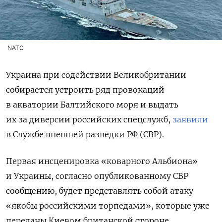
NATO
Украина при содействии Великобритании
собирается устроить ряд провокаций
в акватории Балтийского моря и выдать
их за диверсии российских спецслужб,
заявили
в Службе внешней разведки РФ (СВР).
Первая инсценировка «коварного Альбиона»
и Украины, согласно опубликованному СВР
сообщению, будет представлять собой атаку
«якобы российскими торпедами», которые уже
переданы Киевом британской стороне,