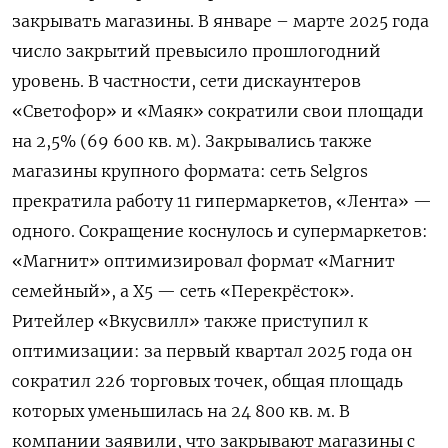
закрывать магазины. В январе – марте 2025 года
число закрытий превысило прошлогодний
уровень. В частности, сети дискаунтеров
«Светофор» и «Маяк» сократили свои площади
на 2,5% (69 600 кв. м). Закрывались также
магазины крупного формата: сеть Selgros
прекратила работу 11 гипермаркетов, «Лента» —
одного. Сокращение коснулось и супермаркетов:
«Магнит» оптимизировал формат «Магнит
семейный», а Х5 — сеть «Перекрёсток».
Ритейлер «Вкусвилл» также приступил к
оптимизации: за первый квартал 2025 года он
сократил 226 торговых точек, общая площадь
которых уменьшилась на 24 800 кв. м. В
компании заявили, что закрывают магазины с