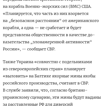
на корабль Военно-морских сил (ВМС) США.
«Планируется, что часть из них взорвется
на „безопасном расстоянии“ от американского
корабля, а одна — не сработает и будет
представлена общественности в качестве до­
казательства „злонамеренной активности“
России», — сообщает СВР.
Также Украина «совместно с подельниками
из североевропейских стран» планирует
«выловить» на Балтике якорные мины якобы
российского производства, считают в СВР.
В службе заявили, что, согласно британо-
украинскому сценарию, эти мины будут выданы
за расставленные РФ для диверсий