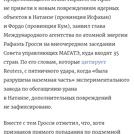
не привели к новым повреждениям ядерных
объектов в Натанзе (провинция Исфахан)
и Фордо (провинция Кум), заявил глава
Международного
агентства
по
атомной
энергии
Рафаэль Гросси на внеочередном заседании
Совета управляющих МАГАТЭ, куда входят 35
стран. По его словам, которые
цитирует
Reuters, с пятничного удара, когда «была
разрушена наземная часть» экспериментального
завода по обогащению урана
в Натанзе
,
дополнительных повреждений
не зафиксировано.
Вместе с тем Гросси отметил, что, хотя
признаков прямого попадания по подземной