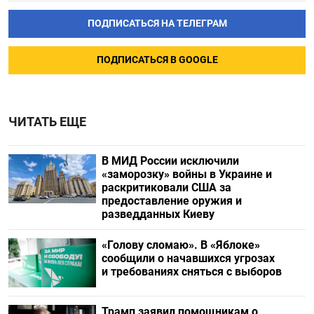
ПОДПИСАТЬСЯ НА ТЕЛЕГРАМ
ПОДПИСАТЬСЯ В GOOGLE
ЧИТАТЬ ЕЩЕ
В МИД России исключили
«заморозку» войны в Украине и
раскритиковали США за
предоставление оружия и
разведданных Киеву
«Голову сломаю». В «Яблоке»
сообщили о начавшихся угрозах
и требованиях сняться с выборов
Трамп заявил помощникам о