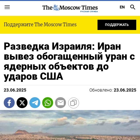
EN
РУССКАЯ СЛУЖБА
Поддержите The Moscow Times
ПОДДЕРЖАТЬ
Разведка Израиля: Иран
вывез обогащенный уран с
ядерных объектов до
ударов США
23.06.2025
Обновлено:
23.06.2025