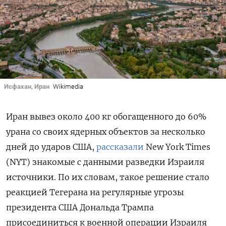
Исфахан, Иран
Wikimedia
Иран вывез около 400 кг обогащенного до 60%
урана со своих ядерных объектов за несколько
дней до ударов США,
рассказали
New
York
Times
(NYT) знакомые с данными разведки Израиля
источники. По их словам, такое решение стало
реакцией Тегерана на регулярные угрозы
президента США Дональда Трампа
присоединиться к военной операции Израиля