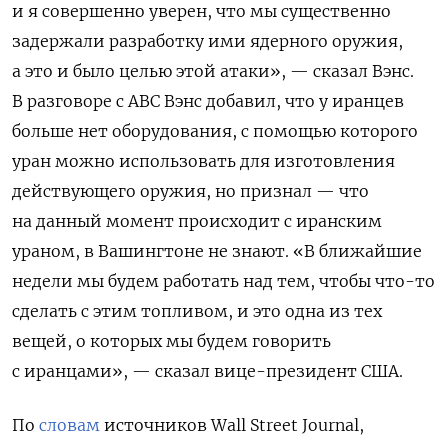
и я совершенно уверен, что мы существенно
задержали разработку ими ядерного оружия,
а это и было целью этой атаки», — сказал Вэнс.
В разговоре с ABC
Вэнс добавил, что у иранцев
больше нет оборудования, с помощью которого
уран можно использовать для изготовления
действующего оружия, но признал — что
на данный момент происходит с иранским
ураном, в Вашингтоне не знают. «В ближайшие
недели мы будем работать над тем, чтобы что-то
сделать с этим топливом, и это одна из тех
вещей, о которых мы будем говорить
с иранцами», — сказал вице-президент США.
По
словам
источников Wall
Street
Journal,