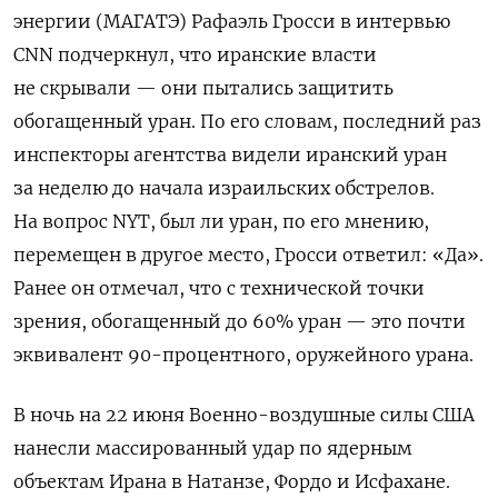
энергии (МАГАТЭ) Рафаэль Гросси в интервью
CNN
подчеркнул, что иранские власти
не скрывали — они пытались защитить
обогащенный уран. По его словам, последний раз
инспекторы агентства видели иранский уран
за неделю до начала израильских обстрелов.
На вопрос NYT, был ли уран, по его мнению,
перемещен в другое место, Гросси ответил: «Да».
Ранее он
отмечал
, что с технической точки
зрения, обогащенный до 60% уран — это почти
эквивалент 90-процентного, оружейного урана.
В ночь на 22 июня Военно-воздушные силы США
нанесли массированный удар по ядерным
объектам Ирана в Натанзе, Фордо и Исфахане.