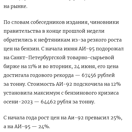
на рынке.
По словам собеседников издания, чиновники
правительства в конце прошлой недели
обратились к нефтяникам из-за резкого роста
цен на бензин. С начала июня АИ-95 подорожал
на Санкт-Петербургской товарно-сырьевой
бирже на 11% и во вторник, 24 июня, его цена
достигала годового рекорда — 67456 рублей
за тонну. Стоимость АИ-92 подскочила на 12%
установила максимум с бензинового кризиса
осени-2023 — 64462 рубля за тонну.
С начала года рост цен на Аи-92 превысил 25%,
а на АИ-95 — 24%.