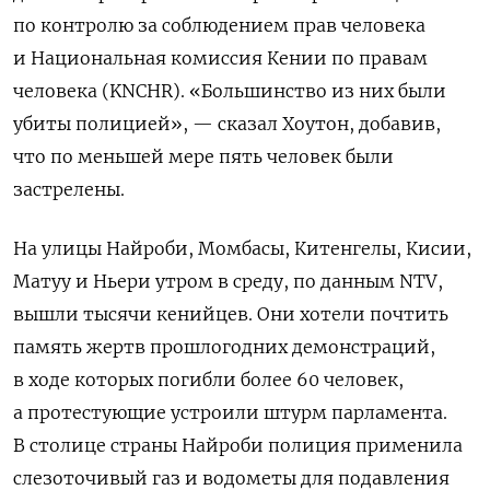
по контролю за соблюдением прав человека
и Национальная комиссия Кении по правам
человека (KNCHR). «Большинство из них были
убиты полицией», — сказал Хоутон, добавив,
что по меньшей мере пять человек были
застрелены.
На улицы Найроби, Момбасы, Китенгелы, Кисии,
Матуу и Ньери утром в среду, по данным NTV,
вышли тысячи кенийцев. Они хотели почтить
память жертв прошлогодних демонстраций,
в ходе которых погибли более 60 человек,
а протестующие устроили штурм парламента.
В столице страны Найроби полиция применила
слезоточивый газ и водометы для подавления