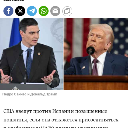
Педро Санчес и Дональд Трамп
США введут против Испании повышенные
пошлины, если она откажется присоединяться