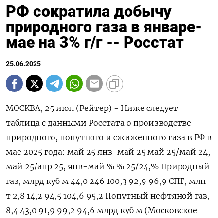
РФ сократила добычу
природного газа в январе-
мае на 3% г/г -- Росстат
25.06.2025
МОСКВА, 25 июн (Рейтер) - Ниже следует
таблица с данными Росстата о производстве
природного, попутного и сжиженного газа в РФ в
мае 2025 года: май 25 янв-май 25 май 25/май 24,
май 25/апр 25, янв-май % % 25/24,% Природный
газ, млрд куб м 44,0 246 100,3 92,9 96,9 СПГ, млн
т 2,8 14,2 94,5 104,6 95,2 Попутный нефтяной газ,
8,4 43,0 91,9 99,2 94,6 млрд куб м (Московское