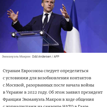
Эммануэль Макрон
Odd Andersen / AFP
Странам Евросоюза следует определиться
с условиями для возобновления контактов
с Москвой, разорванных после начала войны
в Украине в 2022 году. Об этом заявил президент
Франции Эммануэль Макрон в ходе общения
с журналистами на саммите НАТО в Гааге.