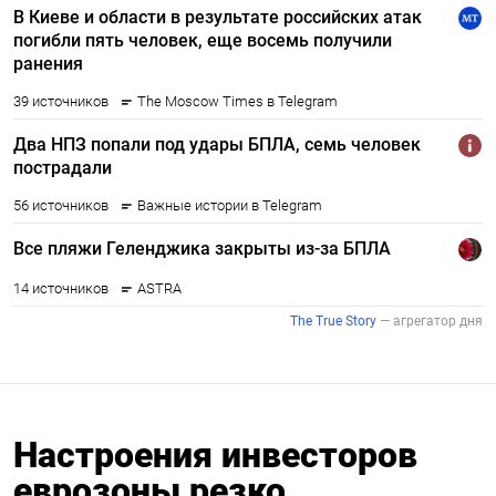
Настроения инвесторов
еврозоны резко