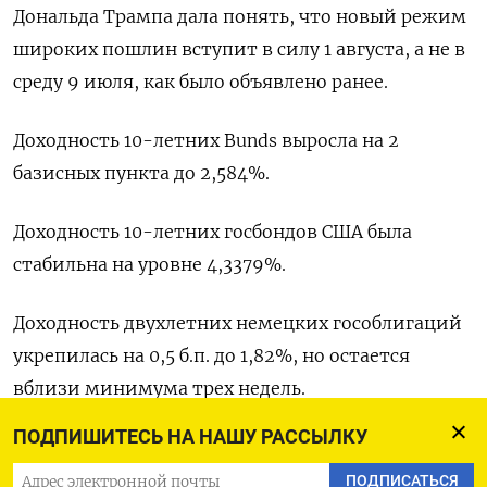
Дональда Трампа дала понять, что новый режим
широких пошлин вступит в силу 1 августа, а не в
среду 9 июля, как было объявлено ранее.
Доходность 10-летних Bunds выросла на 2
базисных пункта до 2,584%.
Доходность 10-летних госбондов США была
стабильна на уровне 4,3379%.
Доходность двухлетних немецких гособлигаций
укрепилась на 0,5 б.п. до 1,82%, но остается
вблизи минимума трех недель.
ПОДПИШИТЕСЬ НА НАШУ РАССЫЛКУ
Доходность 10-летних итальянских госбондов
поднялась на 2,3 б.п. до 3,493%.
ПОДПИСАТЬСЯ