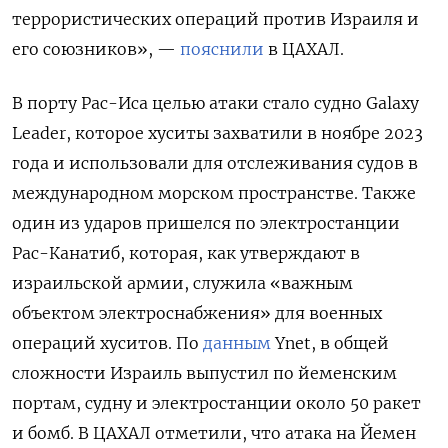
террористических операций против Израиля и
его союзников», —
пояснили
в ЦАХАЛ.
В порту Рас-Иса целью атаки стало судно Galaxy
Leader, которое хуситы захватили в ноябре 2023
года и использовали для отслеживания судов в
международном морском пространстве. Также
один из ударов пришелся по электростанции
Рас-Канатиб, которая, как утверждают в
израильской армии, служила «важным
объектом электроснабжения» для военных
операций хуситов. По
данным
Ynet, в общей
сложности Израиль выпустил по йеменским
портам, судну и электростанции около 50 ракет
и бомб. В ЦАХАЛ отметили, что атака на Йемен