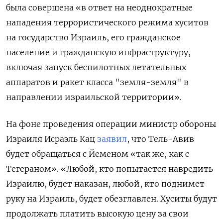
была совершена «в ответ на неоднократные
нападения террористического режима хуситов
на государство Израиль, его гражданское
население и гражданскую инфраструктуру,
включая запуск беспилотных летательных
аппаратов и ракет класса "земля-земля" в
направлении израильской территории».
На фоне проведения операции министр обороны
Израиля Исраэль Кац
заявил
, что Тель-Авив
будет обращаться с Йеменом «так же, как с
Тегераном». «Любой, кто попытается навредить
Израилю, будет наказан, любой, кто поднимет
руку на Израиль, будет обезглавлен. Хуситы будут
продолжать платить высокую цену за свои