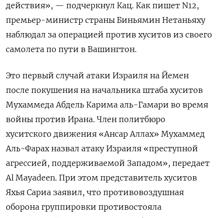
действия», — подчеркнул Кац. Как пишет N12,
премьер-министр страны Биньямин Нетаньяху
наблюдал за операцией против хуситов из своего
самолета по пути в Вашингтон.
Это первый случай атаки Израиля на Йемен
после покушения на начальника штаба хуситов
Мухаммеда Абдель Карима аль-Гамари во время
войны против Ирана. Член политбюро
хуситского движения «Ансар Аллах» Мухаммед
Аль-Фарах назвал атаку Израиля «преступной
агрессией, поддерживаемой Западом», передает
Al
Mayadeen. При этом представитель хуситов
Яхья Сариа заявил, что противовоздушная
оборона группировки противостояла