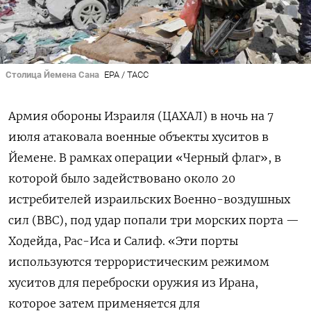
Столица Йемена Сана
EPA / ТАСС
Армия обороны Израиля (ЦАХАЛ) в ночь на 7
июля атаковала военные объекты хуситов в
Йемене. В рамках операции «Черный флаг», в
которой было задействовано около 20
истребителей израильских Военно-воздушных
сил (ВВС), под удар попали три морских порта —
Ходейда, Рас-Иса и Салиф. «Эти порты
используются террористическим режимом
хуситов для переброски оружия из Ирана,
которое затем применяется для