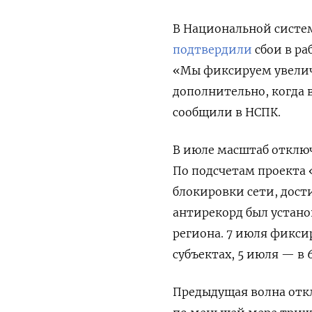
В Национальной систе
подтвердили
сбои в ра
«Мы фиксируем увелич
дополнительно, когда 
сообщили в НСПК.
В июле масштаб отклю
По подсчетам проекта 
блокировки сети, дос
антирекорд был устано
региона. 7 июля фикси
субъектах, 5 июля — в 
Предыдущая волна от