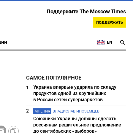
Поддержите The Moscow Times
ПОДДЕРЖАТЬ
ЦИИ
EN
САМОЕ ПОПУЛЯРНОЕ
Украина впервые ударила по складу
1
продуктов одной из крупнейших
в России сетей супермаркетов
2
МНЕНИЯ
ВЛАДИСЛАВ ИНОЗЕМЦЕВ
Союзники Украины должны сделать
россиянам решительное предложение —
до сентябрьских «выборов»