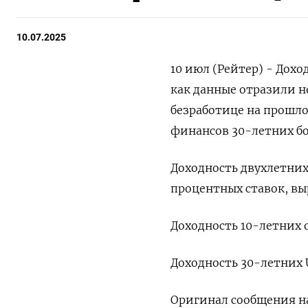
10.07.2025
10 июл (Рейтер) - Дохо
как данные отразили н
безработице на прошл
финансов 30-летних бо
Доходность двухлетних
процентных ставок, выр
Доходность 10-летних о
Доходность 30-летних U
Оригинал сообщения на