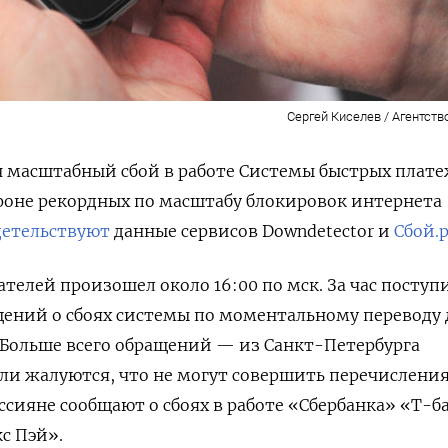
Сергей Киселев / Агентств
н масштабный сбой в работе Системы быстрых плат
фоне рекордных по масштабу блокировок интернета
детельствуют
данные сервисов Downdetector и
Сбой.
телей произошел около 16:00 по мск. За час поступ
щений о сбоях системы по моментальному переводу 
 Больше всего обращений — из Санкт-Петербурга
ли жалуются, что не могут совершить перечислени
оссияне сообщают о сбоях в работе «Сбербанка» «Т-б
с Пэй».