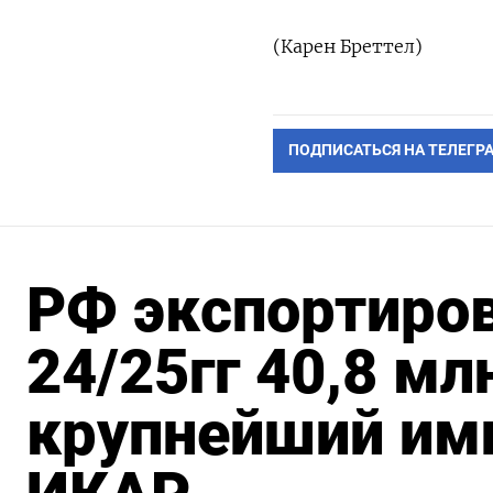
(Карен Бреттел)
ПОДПИСАТЬСЯ НА ТЕЛЕГР
РФ экспортиров
24/25гг 40,8 мл
крупнейший имп