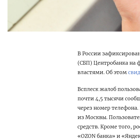
В России зафиксирова
(СБП) Центробанка на 
властями. Об этом
сви
Всплеск жалоб пользова
почти 4,5 тысячи сооб
через номер телефона.
из Москвы. Пользовате
средств. Кроме того, р
«OZON банка» и «Яндек