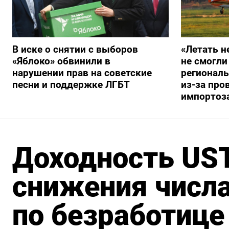
В иске о снятии с выборов
«Летать н
«Яблоко» обвинили в
не смогли
нарушении прав на советские
регионал
песни и поддержке ЛГБТ
из-за про
импортоз
Доходность UST
снижения числа
по безработице