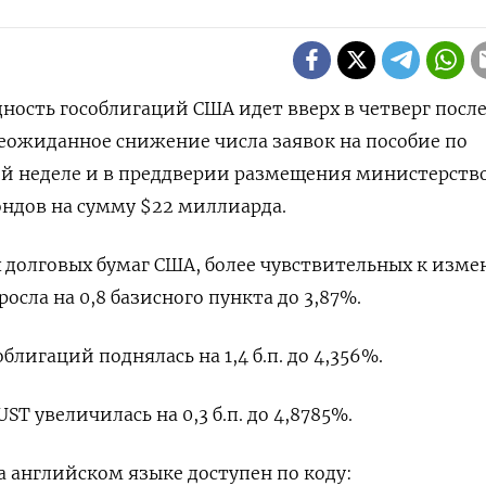
дность гособлигаций США идет вверх в четверг после
еожиданное снижение числа заявок на пособие по
ой неделе и в преддверии размещения министерств
ндов на сумму $22 миллиарда.
 долговых бумаг США, более чувствительных к изм
осла на 0,8 базисного пункта до 3,87%.
блигаций поднялась на 1,4 б.п. до 4,356%.
ST увеличилась на 0,3 б.п. до 4,8785%.
 английском языке доступен по коду: