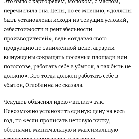
Это было с картофелем, молоком, с маслом,
перечисляла она. Цены, по ее мнению, «должны
быть установлены исходя из текущих условий,
себестоимости и рентабельности
производителей», ведь «отдавая свою
продукцию по заниженной цене, аграрии
вынуждены сокращать посевные площади или
поголовье, работать себе в убыток, а так быть не
должно». Кто тогда должен работать себе в
убыток, Оглоблина не сказала.
Чекушов объяснял идею «вилки» так.
Невозможно установить единую цену на весь
год, но «если прописать ценовую вилку,
обозначив минимальную и максимальную
отпускную цену товара, в которую