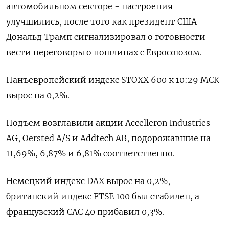
автомобильном секторе - настроения
улучшились, после того как президент США
Дональд Трамп сигнализировал о готовности
вести переговоры о пошлинах с Евросоюзом.
Панъевропейский индекс STOXX 600 к 10:29 МСК
вырос на 0,2%.
Подъем возглавили акции Accelleron Industries
AG, Oersted A/S и Addtech AB, подорожавшие на
11,69%, 6,87% и 6,81% соответственно.
Немецкий индекс DAX вырос на 0,2%,
британский индекс FTSE 100 был стабилен, а
французский CAC 40 прибавил 0,3%.