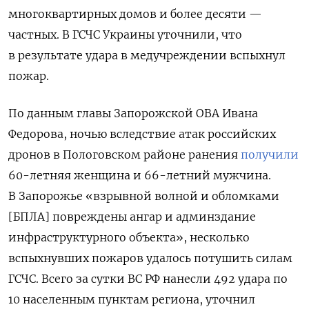
многоквартирных домов и более десяти —
частных. В ГСЧС Украины уточнили, что
в результате удара в медучреждении вспыхнул
пожар.
По данным главы Запорожской ОВА Ивана
Федорова, ночью вследствие атак российских
дронов
в Пологовском районе ранения
получили
60-летняя женщина и 66-летний мужчина.
В Запорожье «взрывной
волной
и обломками
[БПЛА] повреждены ангар и админздание
инфраструктурного объекта», несколько
вспыхнувших пожаров удалось потушить силам
ГСЧС. Всего
за сутки ВС РФ нанесли
492 удара по
10 населенным пунктам региона, уточнил