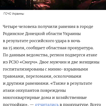
ГСЧС Украины
Четыре человека получили ранения в городе
Родинское Донецкой области Украины
в результате российского удара в ночь
на 15 июля, сообщает областная прокуратура.
По данным ведомства, регион подвергся атаке
из РСЗО «Смерч». Двое мужчин и две женщины
госпитализированы с минно-взрывными
травмами, переломами, осколочными
и другими ранениями. «Также в результате
атаки оккупантов повреждены
многоквартирные дома и хозяйственные
постройки», —
отчитались
в прокуратуре. Всего