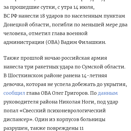
за прошедшие сутки, с утра 14 июля,
ВС РФ нанесли 18 ударов по населенным пунктам
Донецкой области, погибли по меньшей мере два
человека, отметил глава военной
администрации (ОВА) Вадим Филашкин.
Также прошлой ночью российская армия
нанесла три ракетных удара по Сумской области.
В Шосткинском районе ранена 14-летняя
девочка, которая не успела добежать до укрытия,
сообщил
глава ОВА Олег Григоров. По
данным
руководителя района Николая Ноги, под удар
попал «Свесский психоневрологический
диспансер». Один из корпусов больницы
разрушен, также повреждены 11