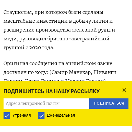
Стаушольм, при котором были сделаны
масштабные инвестиции в добычу лития и
расширение производства железной руды и
меди, руководил британо-австралийской
группой с 2020 года.
Оригинал сообщения на английском языке
доступен по коду: (Самир Манекар, Шиванги
Лахири, Клара Денина и Мелани Бартон)
ПОДПИШИТЕСЬ НА НАШУ РАССЫЛКУ
ПОДПИСАТЬСЯ
ПОДПИСАТЬСЯ НА ТЕЛЕГРАМ
Утренняя
Еженедельная
ПОДПИСАТЬСЯ В GOOGLE