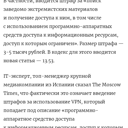
В частности, вводится штраф за «поиск
заведомо экстремистских материалов
и получение доступа к ним, в том числе
с использованием программно-аппаратных
средств доступа к информационным ресурсам,
доступ к которым ограничен». Размер штрафа —
3-5 тысяч рублей. В кодекс для этого вводится
новая статья — 13.53.
IT-эксперт, топ-менеджер крупной
медиакомпании из Испании сказал The
Moscow
Times, что фактически это означает введение
штрафов за использование VPN, который
попадает под описание «программно-
аппаратное средство доступа
к информационным ресурсам, доступ к которым