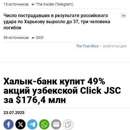
Халык-банк купит 49%
акций узбекской Click JSC
за $176,4 млн
23.07.2025