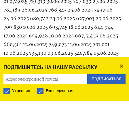
01.07.2025 719,319 30.06.2025 767,639 27.06.2025
781,189 26.06.2025 768,343 25.06.2025 749,506
24.06.2025 680,742 23.06.2025 627,003 20.06.2025
709,830 19.06.2025 693,745 18.06.2025 644,944
17.06.2025 654,948 16.06.2025 667,514 13.06.2025
660,561 12.06.2025 749,073 11.06.2025 701,001
10.06.2025 735,190 09.06.2025 540,784 05.06.2025
634,919 04.06.2025 603,113 03.06.2025 595,736
ПОДПИШИТЕСЬ НА НАШУ РАССЫЛКУ
02.06.2025 656,969 30.05.2025 800,678 29.05.2025
817,507 28.05.2025 633,555 27.05.2025 667,879
ПОДПИСАТЬСЯ
26.05.2025 606,128 23.05.2025 687,094 22.05.2025
Утренняя
Еженедельная
663,250 21.05.2025 713,085 20.05.2025 676,615
19.05.2025 720,166 16.05.2025 692,421 15.05.2025
726,142 14.05.2025 750,015 13.05.2025 693,807
12.05.2025 516,528 08.05.2025 659,901 06.05.2025