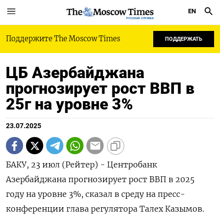
EN
РУССКАЯ СЛУЖБА
Поддержите The Moscow Times
ПОДДЕРЖАТЬ
ЦБ Азербайджана
прогнозирует рост ВВП в
25г на уровне 3%
23.07.2025
БАКУ, 23 июл (Рейтер) - Центробанк
Азербайджана прогнозирует рост ВВП в 2025
году на уровне 3%, сказал в среду на пресс-
конференции глава регулятора Талех Казымов.