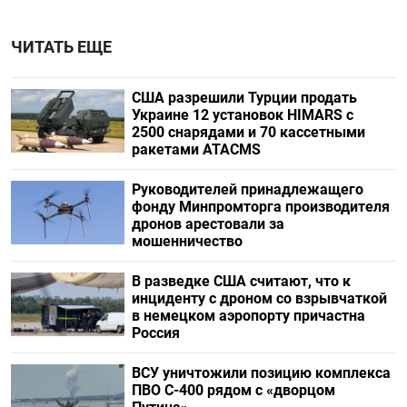
ЧИТАТЬ ЕЩЕ
США разрешили Турции продать
Украине 12 установок HIMARS с
2500 снарядами и 70 кассетными
ракетами ATACMS
Руководителей принадлежащего
фонду Минпромторга производителя
дронов арестовали за
мошенничество
В разведке США считают, что к
инциденту с дроном со взрывчаткой
в немецком аэропорту причастна
Россия
ВСУ уничтожили позицию комплекса
ПВО С-400 рядом с «дворцом