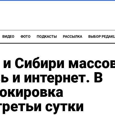
ВИДЕО
ФОТО
ПОДКАСТЫ
РАССЫЛКА
ВЫБОР РЕДАК
 и Сибири массо
ь и интернет. В
локировка
ретьи сутки