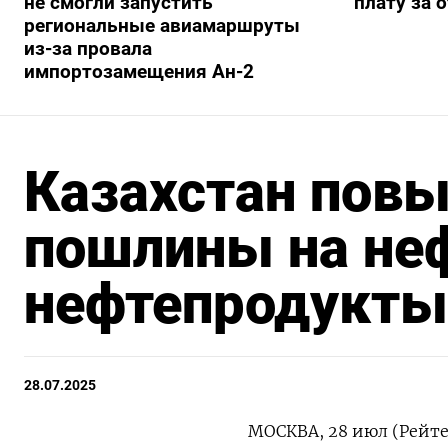
не смогли запустить
плату за 
региональные авиамаршруты
из-за провала
импортозамещения Ан-2
Казахстан пов
пошлины на неф
нефтепродукты 
28.07.2025
МОСКВА, 28 июл (Рейте