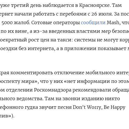
уже третий день наблюдается в Красноярске.
Там
рнет начали работать с перебоями с 26 июля. За по
 5000 жалоб. Сотовые операторы
сообщили
Mash, чт
по их вине, а из-за введенных властями мер безопа
оекратный рост цен на такси: системы не могут ко
оездки без интернета, а в приложении показывает
 края комментировать отключение мобильного инте
оспекту мира», что у них «нет информации по это
ном отделении Роскомнадзора рекомендовали обращ
льного ведомства. Там на звонки изданию никто
ефонного гудка звучит песня Don’t Worry, Be Happy
лив»).