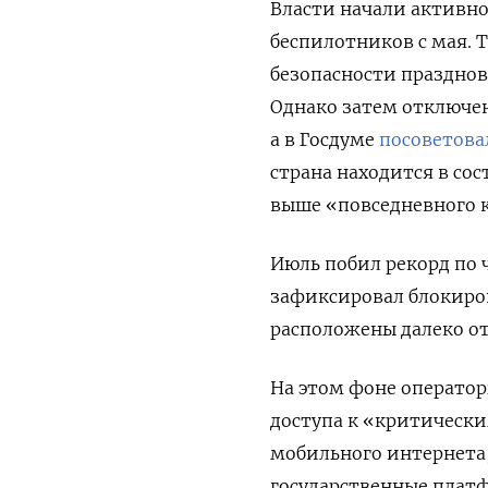
Власти начали активно
беспилотников с мая. 
безопасности празднов
Однако затем отключе
а в Госдуме
посоветова
страна находится в со
выше «повседневного 
Июль побил рекорд по 
зафиксировал блокиров
расположены далеко от
На этом фоне операто
доступа к «критическ
мобильного интернета
государственные платф