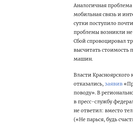
Аналогичная проблема 
мобильная связь и инте
сутки поступило почти
проблемы возникли не 
Сбой спровоцировал тр
высчитать стоимость п
машин.
Власти Красноярского
отказались,
заявив
«Пр
поводу». В региональ
в пресс-службу федера
не ответил: вместо тел
(«Не парься, будь счаст