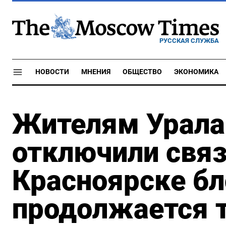
РУССКАЯ СЛУЖБА
НОВОСТИ
МНЕНИЯ
ОБЩЕСТВО
ЭКОНОМИКА
Жителям Урала
отключили связ
Красноярске б
продолжается т