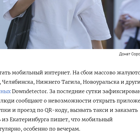
Донат Соро
отать мобильный интернет. На сбои массово жалуют
 Челябинска, Нижнего Тагила, Новоуральска и друг
нных
Downdetector. За последние сутки зафиксирова
: люди сообщают о невозможности открыть прилож
пки и проезд по QR-коду, вызвать такси и заказать
ь из Екатеринбурга пишет, что мобильный
гулярно, особенно по вечерам.