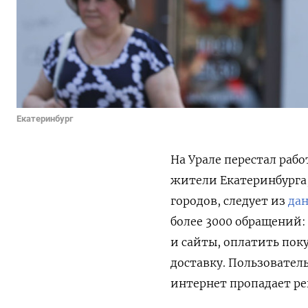
Екатеринбург
На Урале перестал раб
жители Екатеринбурга,
городов, следует из
да
более 3000 обращений
и сайты, оплатить поку
доставку. Пользовател
интернет пропадает ре