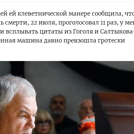
ей ей клеветнической манере сообщила, чт
смерти, 22 июля, проголосовал 11 раз, у ме
и всплывать цитаты из Гоголя и Салтыкова
енная машина давно превзошла гротески