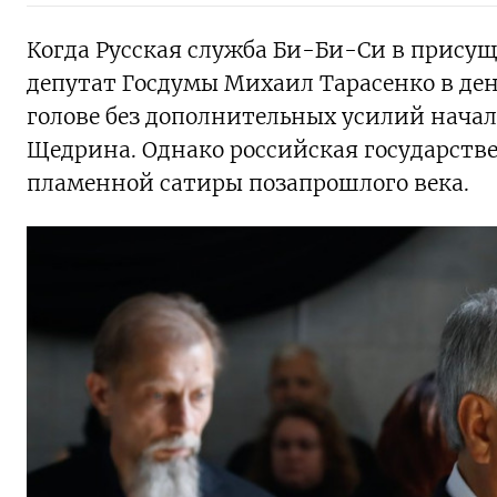
Когда Русская служба Би-Би-Си в присущ
депутат Госдумы Михаил Тарасенко в день 
голове без дополнительных усилий начал
Щедрина. Однако российская государств
пламенной сатиры позапрошлого века.