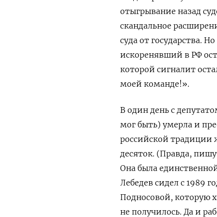
отыгрывание назад суд
скандальное расширен
суда от государства. Н
искоренявший в РФ ос
которой сигналит оста
моей команде!».
В один день с депутат
мог быть) умерла и пр
российской традиции ж
десяток. (Правда, пишу
Она была единственной
Лебедев сидел с 1989 го
Подносовой, которую х
не получилось. Да и ра