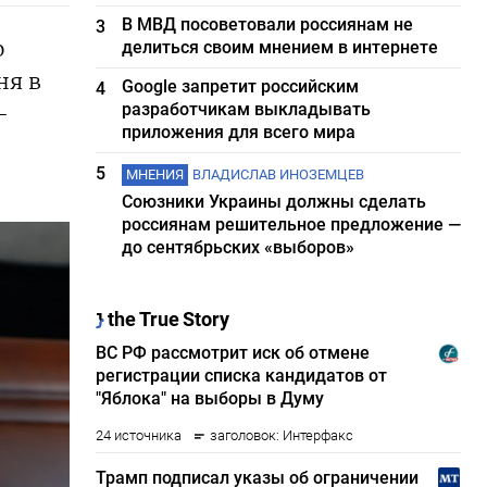
В МВД посоветовали россиянам не
3
о
делиться своим мнением в интернете
ня в
Google запретит российским
4
разработчикам выкладывать
-
приложения для всего мира
5
МНЕНИЯ
ВЛАДИСЛАВ ИНОЗЕМЦЕВ
Союзники Украины должны сделать
россиянам решительное предложение —
до сентябрьских «выборов»