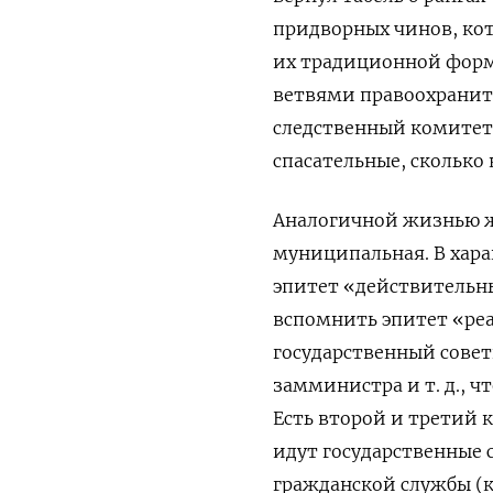
придворных чинов, ко
их традиционной форм
ветвями правоохраните
следственный комитет,
спасательные, сколько
Аналогичной жизнью ж
муниципальная. В хар
эпитет «действительны
вспомнить эпитет «ре
государственный совет
замминистра и т. д., ч
Есть второй и третий 
идут государственные 
гражданской службы (