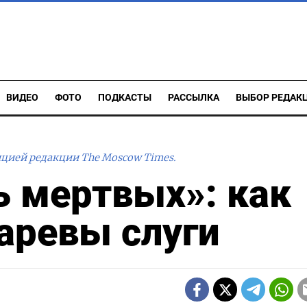
ВИДЕО
ФОТО
ПОДКАСТЫ
РАССЫЛКА
ВЫБОР РЕДАК
ицией редакции The Moscow Times.
ь мертвых»: как
аревы слуги