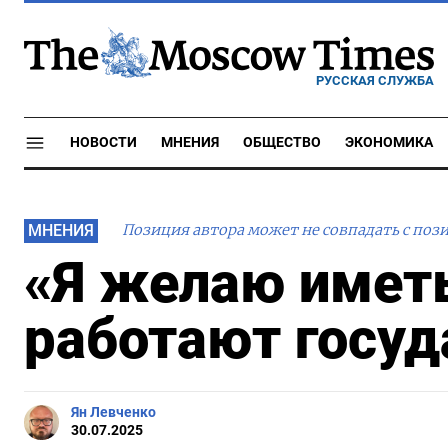
РУССКАЯ СЛУЖБА
НОВОСТИ
МНЕНИЯ
ОБЩЕСТВО
ЭКОНОМИКА
МНЕНИЯ
Позиция автора может не совпадать с поз
«Я желаю имет
работают госуд
Ян Левченко
30.07.2025