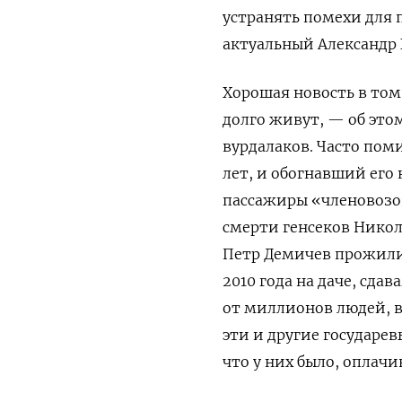
устранять помехи для 
актуальный Александр 
Хорошая новость в том,
долго живут, — об это
вурдалаков. Часто пом
лет, и обогнавший его 
пассажиры «членовозов
смерти генсеков Никол
Петр Демичев прожили 
2010 года на даче, сда
от миллионов людей, в
эти и другие государе
что у них было, оплач