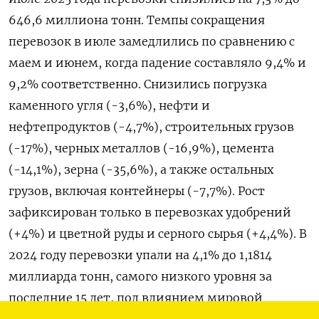
646,6 миллиона тонн. Темпы сокращения
перевозок в июле замедлились по сравнению с
маем и июнем, когда падение составляло 9,4% и
9,2% соответственно. Снизились погрузка
каменного угля (-3,6%), нефти и
нефтепродуктов (-4,7%), строительных грузов
(-17%), черных металлов (-16,9%), цемента
(-14,1%), зерна (-35,6%), а также остальных
грузов, включая контейнеры (-7,7%). Рост
зафиксирован только в перевозках удобрений
(+4%) и цветной руды и серного сырья (+4,4%). В
2024 году перевозки упали на 4,1% до 1,1814
миллиарда тонн, самого низкого уровня за
последние 15 лет, под влиянием мировой