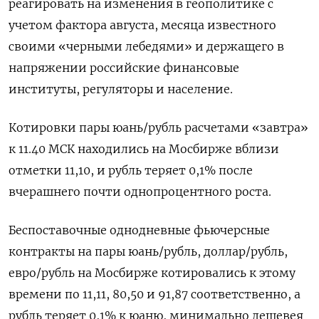
реагировать на изменения в геополитике с
учетом фактора августа, месяца известного
своими «черными лебедями» и держащего в
напряжении российские финансовые
институты, регуляторы и население.
Котировки пары юань/рубль расчетами «завтра»
к 11.40 МСК находились на Мосбирже вблизи
отметки 11,10, и рубль теряет 0,1% после
вчерашнего почти однопроцентного роста.
Беспоставочные однодневные фьючерсные
контракты на пары юань/рубль, доллар/рубль,
евро/рубль на Мосбирже котировались к этому
времени по 11,11, 80,50 и 91,87 соответственно, а
рубль теряет 0,1% к юаню, минимально дешевея