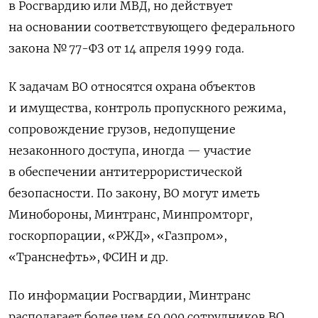
в Росгвардию или МВД, но действует
на основании соответствующего федерального
закона № 77-ФЗ от 14 апреля 1999 года.
К задачам ВО относятся охрана объектов
и имущества, контроль пропускного режима,
сопровождение грузов, недопущение
незаконного доступа, иногда — участие
в обеспечении антитеррористической
безопасности. По закону, ВО могут иметь
Минобороны, Минтранс, Минпромторг,
госкорпорации, «РЖД», «Газпром»,
«Транснефть», ФСИН и др.
По информации Росгвардии, Минтранс
располагает более чем 50 000 сотрудников ВО,