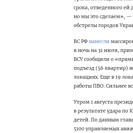
срока, отведенного ей 
но мы это сделаем», —
обстрелы городов Укр
ВС РФ
нанесли
массиров
в ночь на 31 июля, пр
ВСУ сообщили о «прямы
подъезд (56 квартир) ж
локациях. Еще в 19 ло
работы ПВО. Сильнее в
Утром 1 августа през
в результате удара по К
детей. По данным глав
5100 управляемых авиа