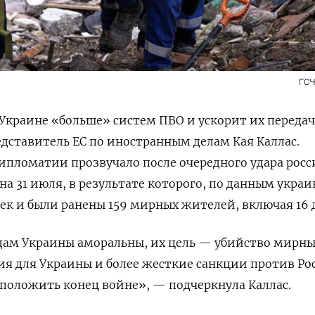
ГСЧ
Украине «больше» систем ПВО и ускорит их передач
дставитель ЕС по иностранным делам Кая Каллас.
ипломатии прозвучало после очередного удара рос
на 31 июля, в результате которого, по данным укра
век и были ранены 159 мирных жителей, включая 16 
одам Украины аморальны, их цель — убийство мирн
ия для Украины и более жесткие санкции против Р
положить конец войне», — подчеркнула Каллас.