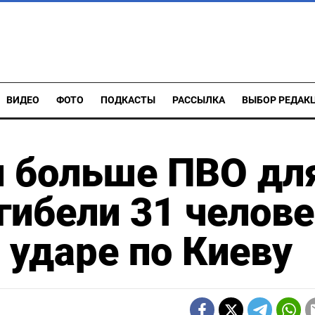
ВИДЕО
ФОТО
ПОДКАСТЫ
РАССЫЛКА
ВЫБОР РЕДАК
и больше ПВО дл
гибели 31 челов
 ударе по Киеву