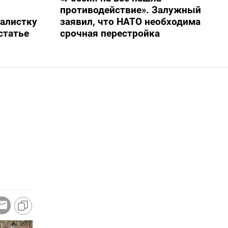
противодействие». Залужный
алистку
заявил, что НАТО необходима
статье
срочная перестройка