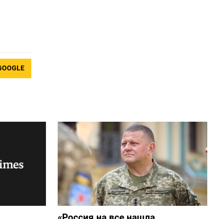
GOOGLE
«Россия на все нашла