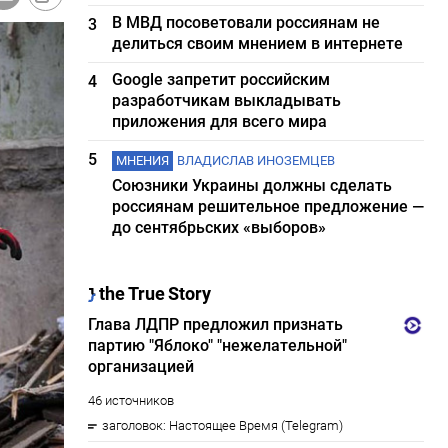
В МВД посоветовали россиянам не
3
делиться своим мнением в интернете
Google запретит российским
4
разработчикам выкладывать
приложения для всего мира
5
МНЕНИЯ
ВЛАДИСЛАВ ИНОЗЕМЦЕВ
Союзники Украины должны сделать
россиянам решительное предложение —
до сентябрьских «выборов»