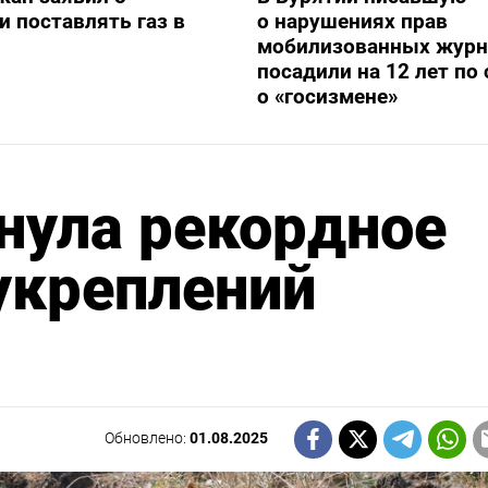
и поставлять газ в
о нарушениях прав
мобилизованных журн
посадили на 12 лет по 
о «госизмене»
нула рекордное
укреплений
Обновлено:
01.08.2025