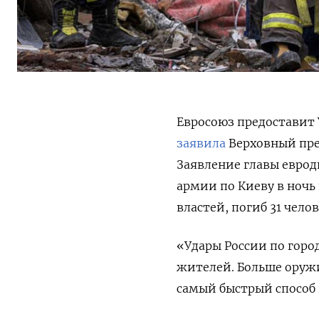
Евросоюз предоставит 
заявила
Верховный пре
Заявление главы еврод
армии по Киеву в ночь 
властей, погиб 31 чело
«Удары России по гор
жителей. Больше оруж
самый быстрый способ 