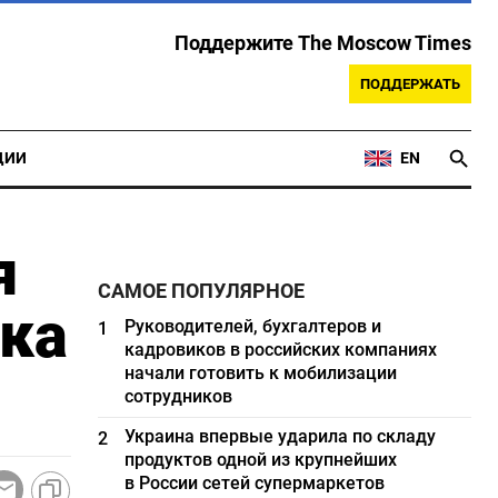
Поддержите The Moscow Times
ПОДДЕРЖАТЬ
ЦИИ
EN
я
САМОЕ ПОПУЛЯРНОЕ
ека
Руководителей, бухгалтеров и
1
кадровиков в российских компаниях
начали готовить к мобилизации
сотрудников
Украина впервые ударила по складу
2
продуктов одной из крупнейших
в России сетей супермаркетов