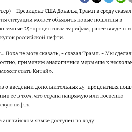
ер) - Президент США Дональд Трамп в среду сказал,
тия ситуации может объявить новые пошлины в
логичные 25-процентным тарифам, ранее введенн
купок российской нефти.
. Пока не могу сказать, - сказал Трамп. - Мы сделал
оятно, применим аналогичные меры еще к несколь
 может стать Китай».
каз о введении дополнительных 25-процентных пош
нив ее в том, что страна напрямую или косвенно
скую нефть.
 английском языке доступен по коду: