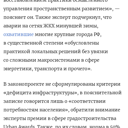
управления пространственным развитием», —
поясняет он. Также эксперт подчеркнул, что
аварии на сетях ЖКХ минувшей зимы,
охватившие
многие крупные города РФ,
в существенной степени «обусловлены
практикой локальных решений без увязки
со сложными макросистемами в сфере
энергетики, транспорта и прочего».
В законопроекте не сформулированы критерии
«дефицита инфраструктуры», в пояснительной
записке говорится лишь о «соответствии
потребностям населения», обратили внимание
эксперты премии в сфере градостроительства
Urban Awards. Также, по их словам, норма в 50%