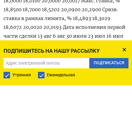
18,0000 18,0100 20,0000 20,0017 Макс. ставка, %
18,8500 18,7000 18,5202 20,0900 20,2900 Срвзв.
ставка в рамках лимита, % 18,4893 18,3029
18,6072 20,0020 20,0193 Дата исполнения первой
части сделки 13 авг 6 авг 30 июля 23 июл 16 июл
Дата исполнения второй части сделки 20 авг 13
ПОДПИШИТЕСЬ НА НАШУ РАССЫЛКУ
авг 6 авг 30 июл 23 июл (Московское бюро)
ПОДПИСАТЬСЯ
Утренняя
Еженедельная
ПОДПИСАТЬСЯ НА ТЕЛЕГРАМ
ПОДПИСАТЬСЯ В GOOGLE