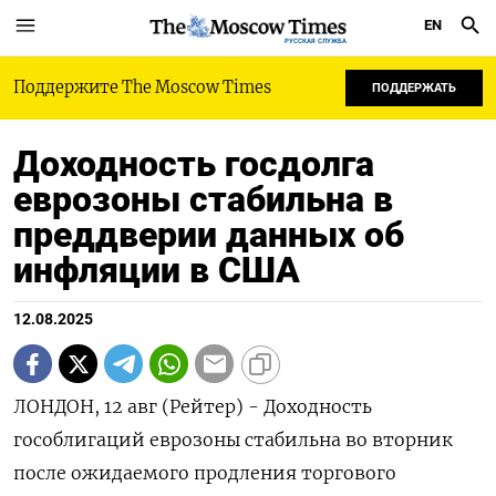
EN
РУССКАЯ СЛУЖБА
Поддержите The Moscow Times
ПОДДЕРЖАТЬ
Доходность госдолга
еврозоны стабильна в
преддверии данных об
инфляции в США
12.08.2025
ЛОНДОН, 12 авг (Рейтер) - Доходность
гособлигаций еврозоны стабильна во вторник
после ожидаемого продления торгового