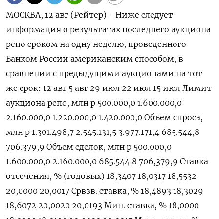
МОСКВА, 12 авг (Рейтер) - Ниже следует
информация о результатах последнего аукциона
репо сроком на одну неделю, проведенного
Банком России американским способом, в
сравнении с предыдущими аукционами на тот
же срок: 12 авг 5 авг 29 июл 22 июл 15 июл Лимит
аукциона репо, млн р 500.000,0 1.600.000,0
2.160.000,0 1.220.000,0 1.420.000,0 Объем спроса,
млн р 1.301.498,7 2.545.131,5 3.977.171,4 685.544,8
706.379,9 Объем сделок, млн р 500.000,0
1.600.000,0 2.160.000,0 685.544,8 706,379,9 Ставка
отсечения, % (годовых) 18,3407 18,0317 18,5532
20,0000 20,0017 Срвзв. ставка, % 18,4893 18,3029
18,6072 20,0020 20,0193 Мин. ставка, % 18,0000