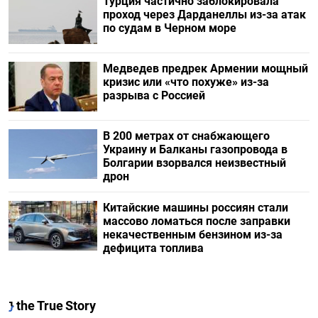
Турция частично заблокировала
проход через Дарданеллы из-за атак
по судам в Черном море
Медведев предрек Армении мощный
кризис или «что похуже» из-за
разрыва с Россией
В 200 метрах от снабжающего
Украину и Балканы газопровода в
Болгарии взорвался неизвестный
дрон
Китайские машины россиян стали
массово ломаться после заправки
некачественным бензином из-за
дефицита топлива