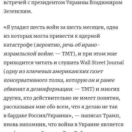
встречей с президентом Украины Владимиром
Зеленским.
«Я уладил шесть войн за шесть месяцев, одна
из которых могла привести к ядерной
катастрофе (
вероятно, речь об ирано-
израильской войне.
— TMT), и при этом мне
приходится читать и слушать Wall Street Journal
(
одну из ключевых американских газет
консервативного толка, которую он и ранее
обвинял в дезинформации.
— TMT) и многих
других, кто действительно не имеет понятия,
рассказывая мне обо всем, что я делаю не так
в бардаке Россия/Украина», — написал Трамп,
вновь напомнив, что война в Украине является