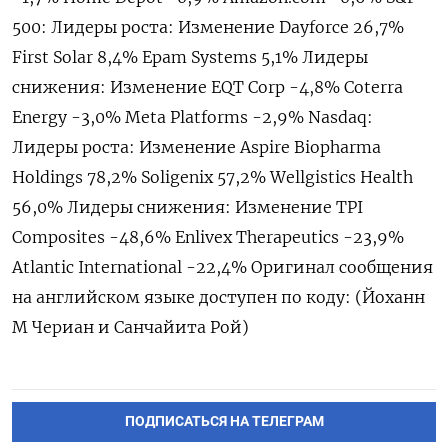
500: Лидеры роста: Изменение Dayforce 26,7%
First Solar 8,4% Epam Systems 5,1% Лидеры
снижения: Изменение EQT Corp -4,8% Coterra
Energy -3,0% Meta Platforms -2,9% Nasdaq:
Лидеры роста: Изменение Aspire Biopharma
Holdings 78,2% Soligenix 57,2% Wellgistics Health
56,0% Лидеры снижения: Изменение TPI
Composites -48,6% Enlivex Therapeutics -23,9%
Atlantic International -22,4% Оригинал сообщения
на английском языке доступен по коду: (Йоханн
М Чериан и Санчайита Рой)
ПОДПИСАТЬСЯ НА ТЕЛЕГРАМ