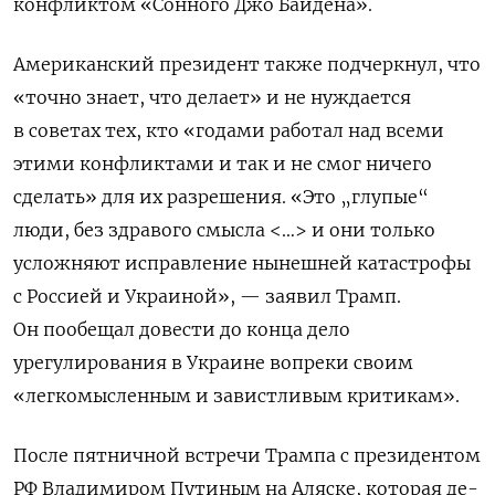
конфликтом «Сонного Джо Байдена».
Американский президент также подчеркнул, что
«точно знает, что делает» и не нуждается
в советах тех, кто «годами работал над всеми
этими конфликтами и так и не смог ничего
сделать» для их разрешения. «Это „глупые“
люди, без здравого смысла <…> и они только
усложняют исправление нынешней катастрофы
с Россией и Украиной», — заявил Трамп.
Он пообещал довести до конца дело
урегулирования в Украине вопреки своим
«легкомысленным и завистливым критикам».
После пятничной встречи Трампа с президентом
РФ Владимиром Путиным на Аляске, которая де-