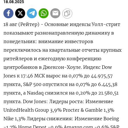
18.08.2025
18 авг (Рейтер) - Основные индексы Уолл-стрит
показывают разнонаправленную динамику в
понедельник: внимание инвесторов
переключилось на квартальные отчеты крупных
ритейлеров и ежегодную конференцию
центробанков в Джексон-Хоуле. Индекс Dow
Jones к 17:46 МСК вырос на 0,07% до 44.975,57
пункта, S&P 500 опустился на 0,07% до 6.445,38​
пункта, а Nasdaq снизился на 0,20% до 21.580,51
пункта. Dow Jones: Лидеры роста: Изменение
UnitedHealth Group 3,9% Procter & Gamble 1,3%
Nike 1,3% Лидеры снижения: Изменение Boeing
-1,7% Home Depot -0,9% Amazon.com -0,6% S&P