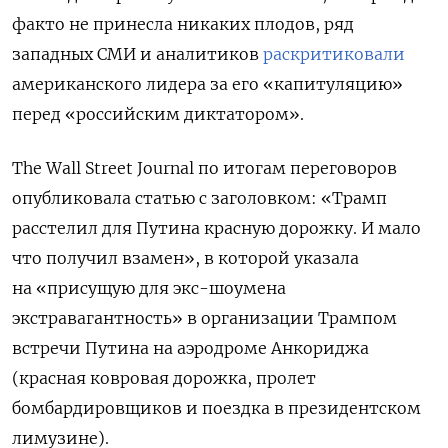
факто не принесла никаких плодов, ряд
западных СМИ и аналитиков
раскритиковали
американского лидера за его «капитуляцию»
перед «российским диктатором».
The Wall Street Journal по итогам переговоров
опубликовала статью с заголовком:
«Трамп
расстелил для Путина красную дорожку. И мало
что получил взамен», в которой указала
на «присущую для экс-шоумена
экстравагантность» в организации Трампом
встречи Путина на аэродроме Анкориджа
(красная ковровая дорожка, пролет
бомбардировщиков и поездка в президентском
лимузине).