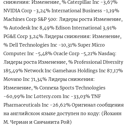
снижения: Изменение, % Caterpillar Inc -3,67%
NVIDIA Corp -3,24% International Business -1,19%
Machines Corp S&P 500: Лидеры роста Изменение,
% Autodesk Inc 8,49% Edison International 3,91%
PG&E Corp 3,24% Лидеры снижения: Изменение,
% Dell Technologies Inc -10,31% Super Micro
Computer Inc -5,48% Oracle Corp -5,21% Nasdaq:
Лидеры роста Изменение, % Professional Diversity
185,49% Network Inc Gamehaus Holdings Inc 87,17%
Movano Inc 71,34% Лидеры снижения:
Изменение, % Connexa Sports Technologies
-60,99% Inc Lottery.com Inc -33,03% TNF
Pharmaceuticals Inc -26,62% Оригинал сообщения
на английском языке доступен по коду: (Йоханн
М. Чериан и Санчаяита Рой)