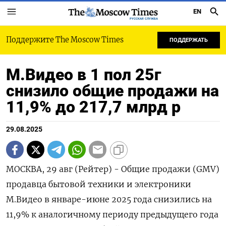
EN
РУССКАЯ СЛУЖБА
Поддержите The Moscow Times
ПОДДЕРЖАТЬ
М.Видео в 1 пол 25г
снизило общие продажи на
11,9% до 217,7 млрд р
29.08.2025
МОСКВА, 29 авг (Рейтер) - Общие продажи (GMV)
продавца бытовой техники и электроники
М.Видео в январе-июне 2025 года снизились на
11,9% к аналогичному периоду предыдущего года