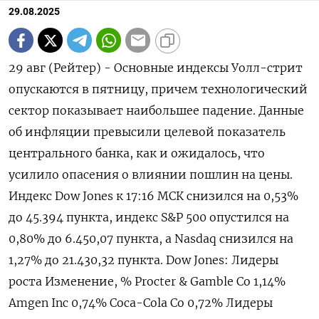
29.08.2025
29 авг (Рейтер) - Основные индексы Уолл-стрит
опускаются в пятницу, причем технологический
сектор показывает наибольшее падение. Данные
об инфляции превысили целевой показатель
центрального банка, как и ожидалось, что
усилило опасения о влиянии пошлин на цены.
Индекс Dow Jones к 17:16 МСК снизился на 0,53%
до 45.394 пункта, индекс S&P 500 опустился на
0,80% до 6.450,07​ пункта, а Nasdaq снизился на
1,27% до 21.430,32 пункта. Dow Jones: Лидеры
роста Изменение, % Procter & Gamble Co 1,14%
Amgen Inc 0,74% Coca-Cola Co 0,72% Лидеры