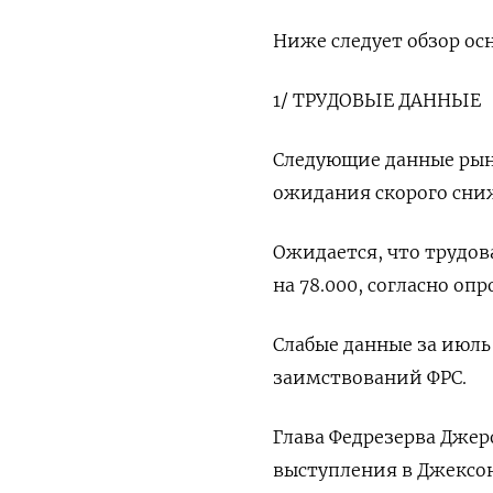
Ниже следует обзор ос
1/ ТРУДОВЫЕ ДАННЫЕ
Следующие данные рынк
ожидания скорого сни
Ожидается, что трудова
на 78.000, согласно опр
Слабые данные за июл
заимствований ФРС.
Глава Федрезерва Джер
выступления в Джексон