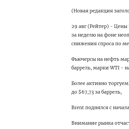
(Новая редакция заголо
29 авг (Рейтер) - Цены
за неделю на фоне нео
снижения спроса по ме
Фьючерсы на нефть марк
баррель, марки WTI - на
Более активно торгуем
до $67,73 за баррель,
Brent поднялся с начала
Внимание рынка отчас