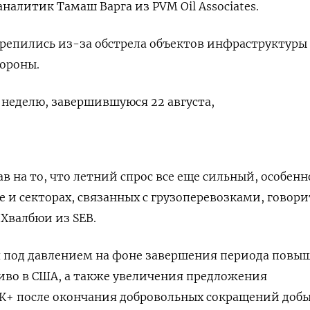
аналитик Тамаш Варга из PVM Oil Associates.
крепились из-за обстрела объектов инфраструктуры
тороны.
 неделю, завершившуюся 22 августа,
ав на то, что летний спрос все еще сильный, особенн
и секторах, связанных с грузоперевозками, говори
 Хвалбюи из SEB.
я под давлением на фоне завершения периода повы
ливо в США, а также увеличения предложения
+ после окончания добровольных сокращений добы