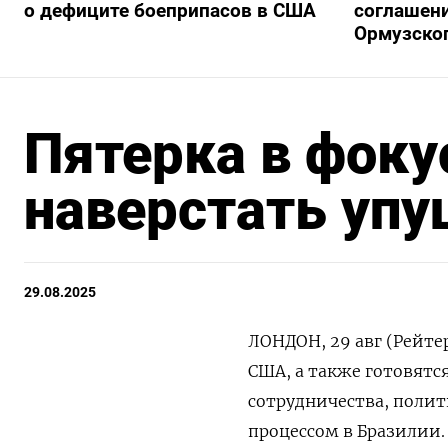
о дефиците боеприпасов в США
соглашени
Ормузско
Пятерка в фоку
наверстать уп
29.08.2025
ЛОНДОН, 29 авг (Рейте
США, а также готовят
сотрудничества, поли
процессом в Бразилии.