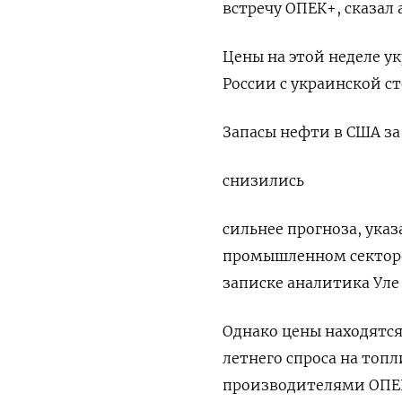
встречу ОПЕК+, сказал 
Цены на этой неделе у
России с украинской с
Запасы нефти в США за
снизились
сильнее прогноза, указ
промышленном секторе 
записке аналитика Уле
Однако цены находятс
летнего спроса на топ
производителями ОПЕК