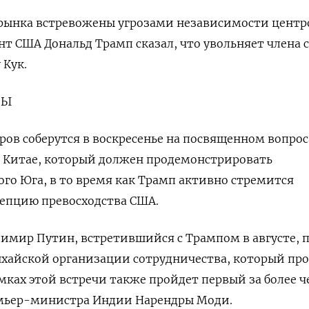
рынка встревожены угрозами независимости центр
нт США Дональд Трамп сказал, что увольняет члена 
 Кук.
ЛЫ
ров соберутся в воскресенье на посвященном вопро
в Китае, который должен продемонстрировать
ого Юга, в то время как Трамп активно стремится
цепцию превосходства США.
имир Путин, встретившийся с Трампом в августе, 
хайской организации сотрудничества, который про
амках этой встречи также пройдет первый за более ч
емьер-министра Индии Нарендры Моди.