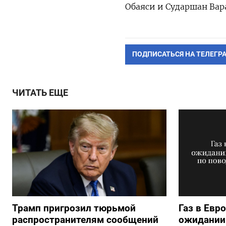
Обаяси и Сударшан Вар
ПОДПИСАТЬСЯ НА ТЕЛЕГР
ЧИТАТЬ ЕЩЕ
Трамп пригрозил тюрьмой
Газ в Евр
распространителям сообщений
ожидании 