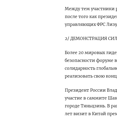
Между тем участники 
после того как президе
управляющих ФРС Лизу
2/ ДЕМОНСТРАЦИЯ СИ
Более 20 мировых лиде
безопасности форуме 
солидарность глобальн
реализовать свою кон
Президент России Влад
участие в саммите Шан
городе Тяньцзинь. В р
лет визит в Китай пр