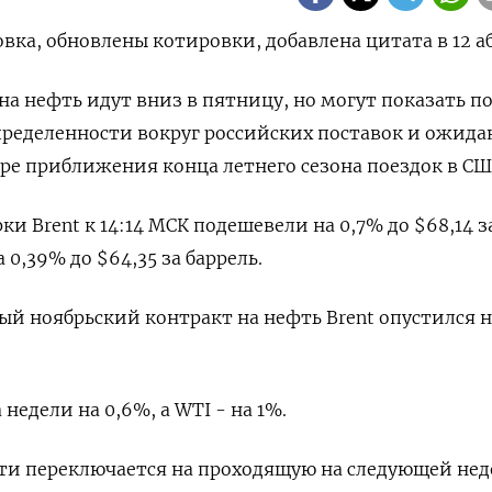
вка, обновлены котировки, добавлена цитата в 12 а
 на нефть идут вниз в пятницу, но могут показать п
пределенности вокруг российских поставок и ожид
ре приближения конца летнего сезона поездок в СШ
и Brent к 14:14 МСК подешевели на 0,7% до $68,14 з
 0,39% до $64,35 за баррель.
ый ноябрьский контракт на нефть Brent опустился н
 недели на 0,6%, а WTI - на 1%.
ти переключается на проходящую на следующей нед