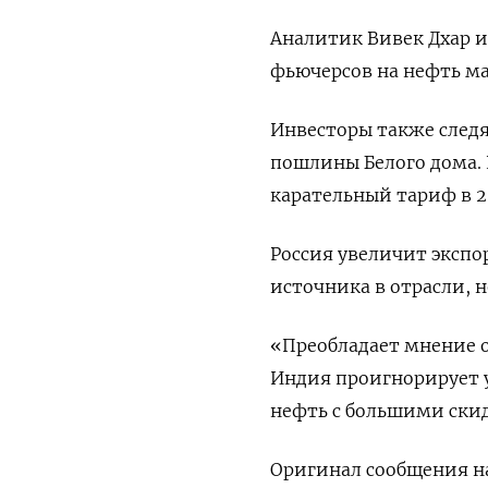
Аналитик Вивек Дхар и
фьючерсов на нефть мар
Инвесторы также след
пошлины Белого дома
карательный тариф в 
Россия увеличит экспо
источника в отрасли, н
«Преобладает мнение о
Индия проигнорирует 
нефть с большими скид
Оригинал сообщения на