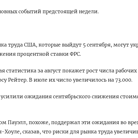
новных событий предстоящей недели.
а труда США, которые выйдут 5 сентября, могут ук
жения процентной ставки ФРС.
я статистика за август покажет рост числа рабочих
осу Рейтер. В июле их число увеличилось на 73.000.
ь усилили ожидания сентябрьского снижения стоим
ом Пауэлл, похоже, поддержал эти ожидания во вр
-Хоуле, сказав, что риски для рынка труда увеличи