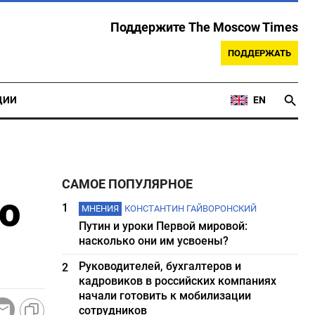
Поддержите The Moscow Times
ПОДДЕРЖАТЬ
ЦИИ
EN
САМОЕ ПОПУЛЯРНОЕ
о
1
МНЕНИЯ
КОНСТАНТИН ГАЙВОРОНСКИЙ
Путин и уроки Первой мировой:
насколько они им усвоены?
Руководителей, бухгалтеров и
2
кадровиков в российских компаниях
начали готовить к мобилизации
сотрудников