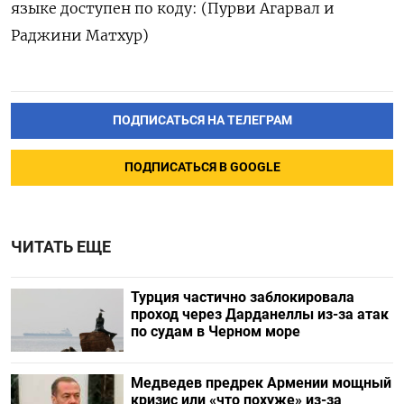
языке доступен по коду: (Пурви Агарвал и
Раджини Матхур)
ПОДПИСАТЬСЯ НА ТЕЛЕГРАМ
ПОДПИСАТЬСЯ В GOOGLE
ЧИТАТЬ ЕЩЕ
Турция частично заблокировала
проход через Дарданеллы из-за атак
по судам в Черном море
Медведев предрек Армении мощный
кризис или «что похуже» из-за