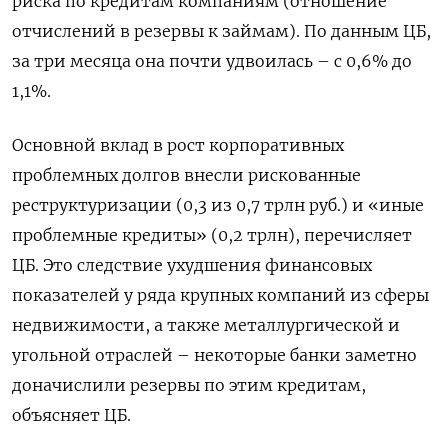
риска по кредитам компаниям (отношение
отчислений в резервы к займам). По данным ЦБ,
за три месяца она почти удвоилась – с 0,6% до
1,1%.
Основной вклад в рост корпоративных
проблемных долгов внесли рискованные
реструктуризации (0,3 из 0,7 трлн руб.) и «иные
проблемные кредиты» (0,2 трлн), перечисляет
ЦБ. Это следствие ухудшения финансовых
показателей у ряда крупных компаний из сферы
недвижимости, а также металлургической и
угольной отраслей – некоторые банки заметно
доначислили резервы по этим кредитам,
объясняет ЦБ.