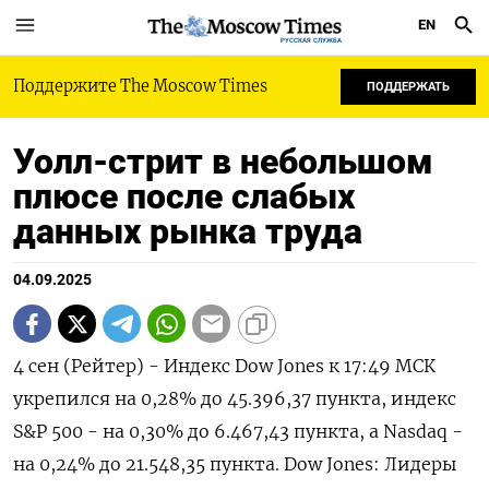
EN
РУССКАЯ СЛУЖБА
Поддержите The Moscow Times
ПОДДЕРЖАТЬ
Уолл-стрит в небольшом
плюсе после слабых
данных рынка труда
04.09.2025
4 сен (Рейтер) - Индекс Dow Jones к 17:49 МСК
укрепился на 0,28% до 45.396,37 пункта, индекс
S&P 500 - на 0,30% до 6.467,43​ пункта, а Nasdaq -
на 0,24% до 21.548,35 пункта. Dow Jones: Лидеры