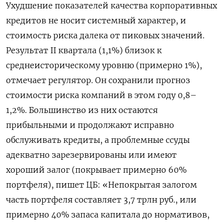
Ухудшение показателей качества корпоративных
кредитов не носит системный характер, и
стоимость риска далека от пиковых значений.
Результат II квартала (1,1%) близок к
среднеисторическому уровню (примерно 1%),
отмечает регулятор. Он сохранили прогноз
стоимости риска компаний в этом году 0,8–
1,2%. Большинство из них остаются
прибыльными и продолжают исправно
обслуживать кредиты, а проблемные ссуды
адекватно зарезервированы или имеют
хороший залог (покрывает примерно 60%
портфеля), пишет ЦБ: «Непокрытая залогом
часть портфеля составляет 3,7 трлн руб., или
примерно 40% запаса капитала до нормативов,