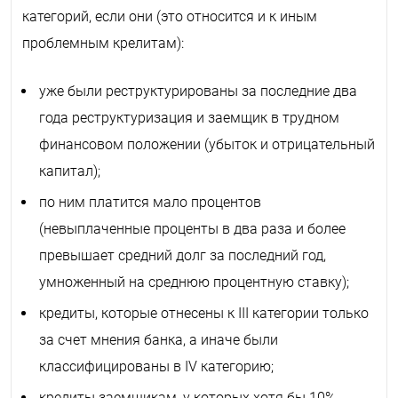
категорий, если они (это относится и к иным
проблемным крелитам):
уже были реструктурированы за последние два
года реструктуризация и заемщик в трудном
финансовом положении (убыток и отрицательный
капитал);
по ним платится мало процентов
(невыплаченные проценты в два раза и более
превышает средний долг за последний год,
умноженный на среднюю процентную ставку);
кредиты, которые отнесены к III категории только
за счет мнения банка, а иначе были
классифицированы в IV категорию;
кредиты заемщикам, у которых хотя бы 10%