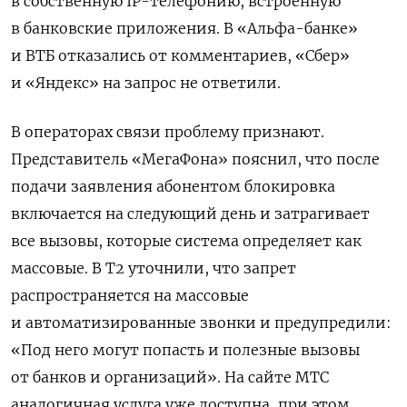
в собственную IP-телефонию, встроенную
в банковские приложения. В «Альфа-банке»
и ВТБ отказались от комментариев, «Сбер»
и «Яндекс» на запрос не ответили.
В операторах связи проблему признают.
Представитель «МегаФона» пояснил, что после
подачи заявления абонентом блокировка
включается на следующий день и затрагивает
все вызовы, которые система определяет как
массовые. В Т2 уточнили, что запрет
распространяется на массовые
и автоматизированные звонки и предупредили:
«Под него могут попасть и полезные вызовы
от банков и организаций». На сайте МТС
аналогичная услуга уже доступна, при этом