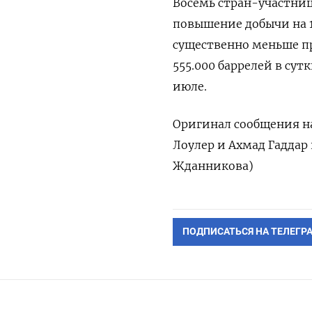
Восемь стран-участниц
повышение добычи на 13
существенно меньше п
555.000 баррелей в сутк
июле.
Оригинал сообщения на
Лоулер и Ахмад Гаддар
Жданникова)
ПОДПИСАТЬСЯ НА ТЕЛЕГР