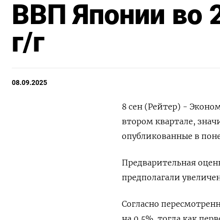
ВВП Японии во 
г/г
08.09.2025
8 сен (Рейтер) - Экон
втором квартале, знач
опубликованные в пон
Предварительная оцен
предполагали увеличен
Согласно пересмотрен
на 0,5%, тогда как пе