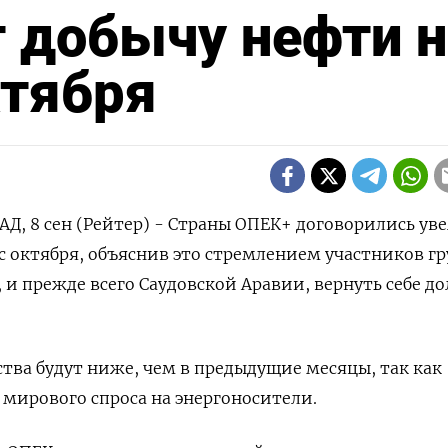
 добычу нефти н
ктября
, 8 сен (Рейтер) - Страны ОПЕК+ договорились ув
 октября, объяснив это стремлением участников г
и прежде всего Саудовской Аравии, вернуть себе до
тва будут ниже, чем в предыдущие месяцы, так как
мирового спроса на энергоносители.