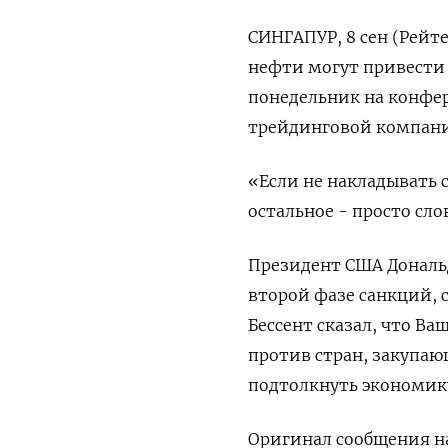
СИНГАПУР, 8 сен (Рейт
нефти могут привести 
понедельник на конфер
трейдинговой компани
«Если не накладывать 
остальное - просто слов
Президент США Дональд
второй фазе санкций,
Бессент сказал, что В
против стран, закупаю
подтолкнуть экономику
Оригинал сообщения на