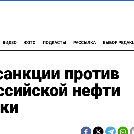
ВИДЕО
ФОТО
ПОДКАСТЫ
РАССЫЛКА
ВЫБОР РЕДАК
санкции против
ссийской нефти
вки