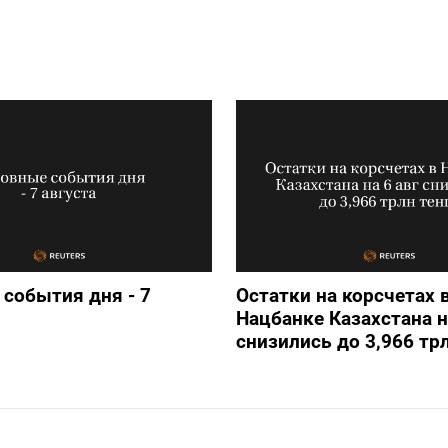
события дня - 7
Остатки на корсчетах 
Нацбанке Казахстана н
снизились до 3,966 трл