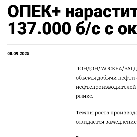
ОПЕК+ нарастит
137.000 б/c с о
08.09.2025
ЛОНДОН/МОСКВА/БАГДАД
объемы добычи нефти с
нефтепроизводителей, 
рынке.
Темпы роста производс
ожидается замедление 