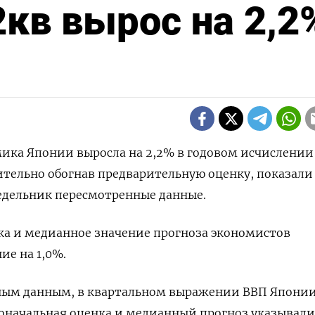
2кв вырос на 2,2
омика Японии выросла на 2,2% в годовом исчислении
ительно обогнав предварительную оценку, показали
едельник пересмотренные данные.
ка и медианное значение прогноза экономистов
ие на 1,0%.
ным данным, в квартальном выражении ВВП Японии
рвоначальная оценка и медианный прогноз указывали