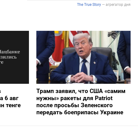
в
Трамп заявил, что США «самим
а 6 авг
нужны» ракеты для Patriot
н тенге
после просьбы Зеленского
передать боеприпасы Украине