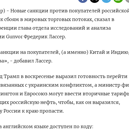
ер) - Новые санкции против покупателей российско
к сбоям в мировых торговых потоках, сказал в
енции глава отдела исследований и анализа
и Gunvor Фредерик Лассер.
санкции на покупателей, (а именно) Китай и Индию,
а», - добавил Лассер.
 Трамп в воскресенье выразил готовность перейти
 связанных с украинским конфликтом, а министр ф
ашингтон и Евросоюз могут ввести вторичные тариф
щих российскую нефть, чтобы, как он выразился,
 России к краю пропасти.
 английском языке доступен по коду: