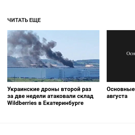
ЧИТАТЬ ЕЩЕ
Украинские дроны второй раз
Основные 
за две недели атаковали склад
августа
Wildberries в Екатеринбурге