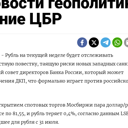
вости геополити
ание ЦБР
 - Рубль на текущей неделе будет отслеживать
тную повестку, таящую риски новых западных санк
й совет директоров Банка России, который может
чения ДКП, что формально играет против российск
ткрытием спотовых торгов Мосбиржи пара доллар/р
е по 81,55, и рубль теряет 0,4%, согласно данным LS
шее для рубля с 31 июля.