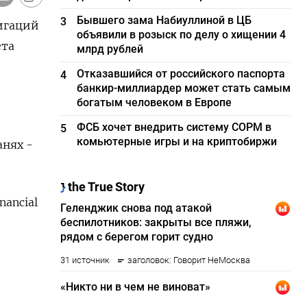
Бывшего зама Набиуллиной в ЦБ
3
лигаций
объявили в розыск по делу о хищении 4
ета
млрд рублей
Отказавшийся от российского паспорта
4
банкир-миллиардер может стать самым
богатым человеком в Европе
ФСБ хочет внедрить систему СОРМ в
5
комьютерные игры и на криптобиржи
анях -
ancial