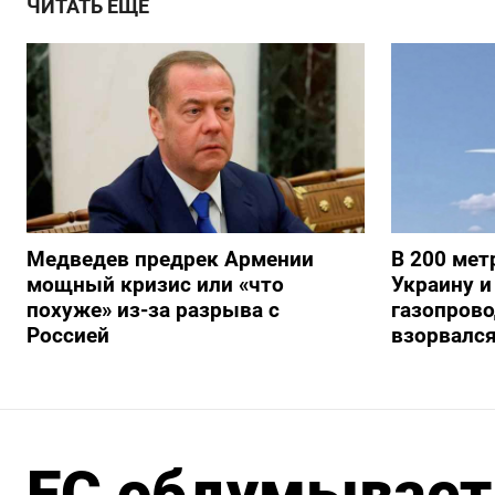
ЧИТАТЬ ЕЩЕ
Медведев предрек Армении
В 200 мет
мощный кризис или «что
Украину и
похуже» из-за разрыва с
газопрово
Россией
взорвалс
ЕС обдумывает