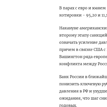
В парах с евро и юане
котировки - 95,20 и 11
Накануне американский
второму этапу санкций
означать усиление дав
причем в связке США с
Вашингтон ряда европ
конфликта между Росс
Банк России в ближайш
понизить ключевую руб
давления в РФ и ухудш
ожидания, что шаг сни
годовых.