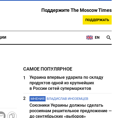
Поддержите The Moscow Times
ПОДДЕРЖАТЬ
ЦИИ
EN
САМОЕ ПОПУЛЯРНОЕ
Украина впервые ударила по складу
1
продуктов одной из крупнейших
в России сетей супермаркетов
2
МНЕНИЯ
ВЛАДИСЛАВ ИНОЗЕМЦЕВ
Союзники Украины должны сделать
россиянам решительное предложение —
до сентябрьских «выборов»