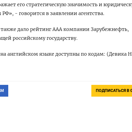
ражает его стратегическую значимость и юридичес
 РФ», - говорится в заявлении агентства.
an также дало рейтинг AAA компании Зарубежнефть,
щей российскому государству.
а английском языке доступны по кодам: (Девика Н
АМ
ПОДПИСАТЬСЯ В 