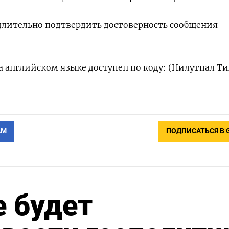
длительно подтвердить достоверность сообщения
 английском языке доступен по коду: (Нилутпал Т
АМ
ПОДПИСАТЬСЯ В 
е будет