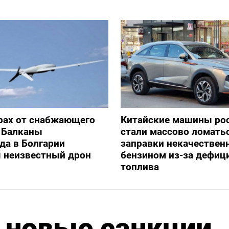
рах от снабжающего
Китайские машины ро
 Балканы
стали массово ломать
да в Болгарии
заправки некачестве
я неизвестный дрон
бензином из-за дефиц
топлива
 новые санкции