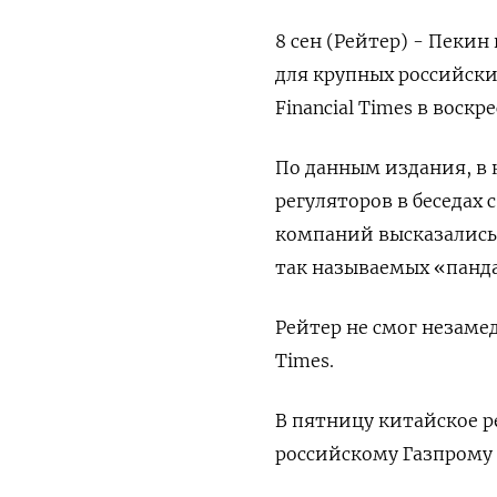
8 сен (Рейтер) - Пеки
для крупных российски
Financial Times в воскре
По данным издания, в
регуляторов в беседах
компаний высказались
так называемых «панд
Рейтер не смог незаме
Times.
В пятницу китайское р
российскому Газпрому