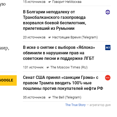
кую
аир,
GOOGLE