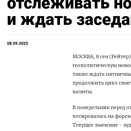
отслеживать но
и ждать засед
08.09.2025
МОСКВА, 8 сен (Рейтер)
геополитическую новос
также ждать пятничны
продолжить цикл смяг
валюты.
В понедельник перед о
котировалась на форекс
Текущее значение - худ