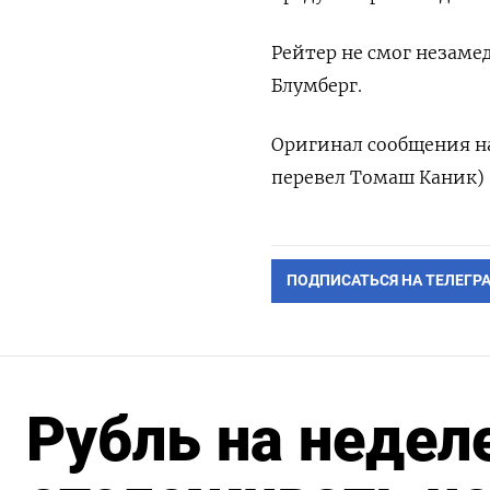
Рейтер не смог незаме
Блумберг.
Оригинал сообщения на
перевел Томаш Каник)
ПОДПИСАТЬСЯ НА ТЕЛЕГР
Рубль на недел