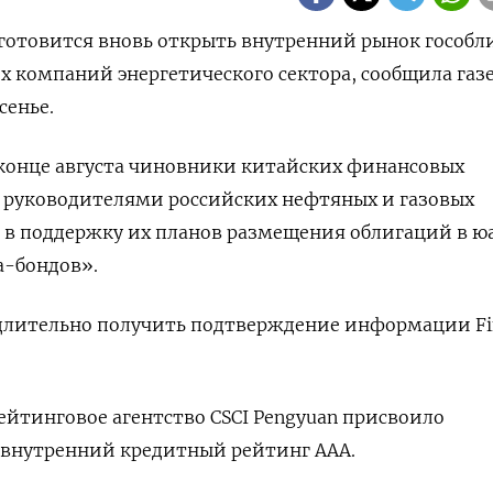
н готовится вновь открыть внутренний рынок гособ
х компаний энергетического сектора, сообщила газ
сенье.
 конце августа чиновники китайских финансовых
 с руководителями российских нефтяных и газовых
 в поддержку их планов размещения облигаций в ю
а-бондов».
длительно получить подтверждение информации Fin
ейтинговое агентство CSCI Pengyuan присвоило
 внутренний кредитный рейтинг AAA.