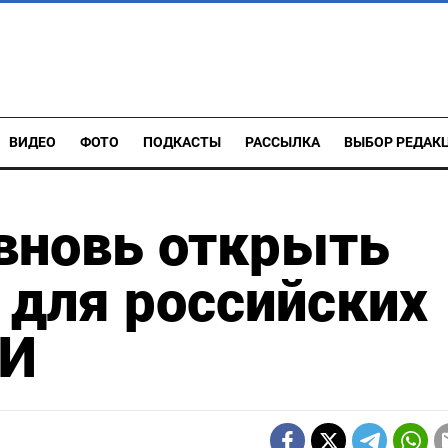
ВИДЕО
ФОТО
ПОДКАСТЫ
РАССЫЛКА
ВЫБОР РЕДАК
вновь открыть
 для российских
МИ