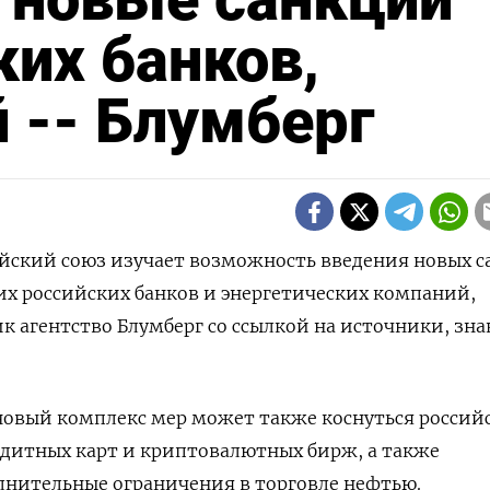
ких банков,
 -- Блумберг
пейский союз изучает возможность введения новых 
х российских банков и энергетических компаний,
к агентство Блумберг со ссылкой на источники, зна
новый комплекс мер может также коснуться россий
едитных карт и криптовалютных бирж, а также
лнительные ограничения в торговле нефтью.