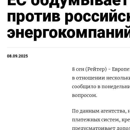
против российс
энергокомпаний
08.09.2025
8 сен (Рейтер) - Евро
в отношении нескольки
сообщило в понедельни
вопросом.
По данным агентства, 
платежных систем, кр
предусматривает допо